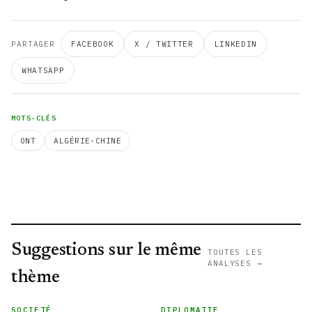
PARTAGER
FACEBOOK
X / TWITTER
LINKEDIN
WHATSAPP
MOTS-CLÉS
ONT
ALGÉRIE-CHINE
Suggestions sur le même
TOUTES LES
ANALYSES →
thème
SOCIETÉ
DIPLOMATIE