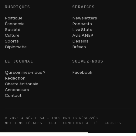
RUBRIQUES
SERVICES
Politique
Newsletters
Économie
Podcasts
Société
Live Stats
Culture
Avis ANEP
Sports
Dessins
Diplomatie
Brèves
LE JOURNAL
SUIVEZ-NOUS
Qui sommes-nous ?
Facebook
Rédaction
Charte éditoriale
Annonceurs
Contact
©
2026
ALGÉRIE 54 — TOUS DROITS RÉSERVÉS
MENTIONS LÉGALES · CGU · CONFIDENTIALITÉ · COOKIES