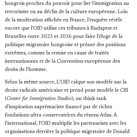
hongrois proches du pouvoir pour lier l'immigration au
terrorisme ou au déclin de la culture européenne. Loin
de la modération affichée en France, l’enquête révèle
encore que l'OID utilise ces tribunes à Budapest et
Bruxelles entre 2023 et 2026 pour faire l'éloge de la
politique migratoire hongroise et prôner des positions
extrêmes, comme la remise en cause de traités
internationaux et de la Convention européenne des
droits de l'homme.
Selon la même source, L’OID calque son modèle sur la
droite radicale américaine et prend pour modèle le CIS
(
Center for Immigration Studies
), un think tank
d'inspiration suprémaciste financé par de riches
fondations ultra-conservatrices du réseau Atlas. À
l'international, l'OID multiplie les partenariats avec les
organisations derrière la politique migratoire de Donald