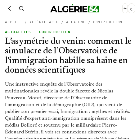
ع
ACCUEIL
/
ALGÉRIE ACTU
/
A LA UNE
/
CONTRIBUTION
ACTUALITES
· CONTRIBUTION
L’asymétrie du venin: comment le
simulacre de l’Observatoire de
l'immigration habille sa haine en
données scientifiques
Une instructive enquête de l'Observatoire des
multinationales révèle la double facette de Nicolas
Pouvreau-Monti, directeur de l'Observatoire de
l'immigration et de la démographie (OID), qui vient de
publier son premier essai, Immigration : mythes et réalités.
Qualifié d’expert anti-immigration omniprésent dans les
médias Bolloré et soutenu par le milliardaire Pierre-
Édouard Stérin, il voit ses connexions discrètes avec