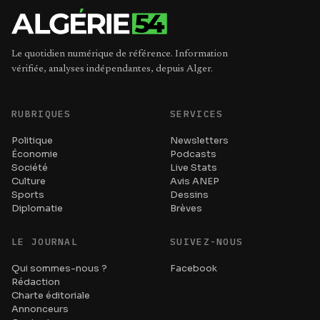
Le quotidien numérique de référence. Information
vérifiée, analyses indépendantes, depuis Alger.
RUBRIQUES
SERVICES
Politique
Newsletters
Économie
Podcasts
Société
Live Stats
Culture
Avis ANEP
Sports
Dessins
Diplomatie
Brèves
LE JOURNAL
SUIVEZ-NOUS
Qui sommes-nous ?
Facebook
Rédaction
Charte éditoriale
Annonceurs