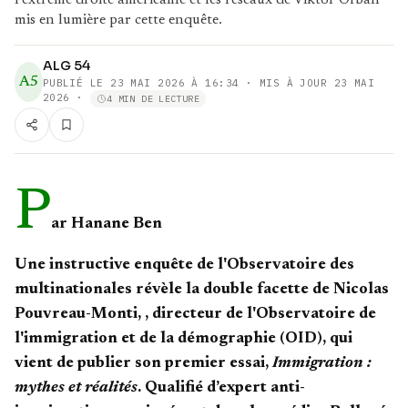
l’extrême droite américaine et les réseaux de Viktor Orbán
mis en lumière par cette enquête.
ALG 54
A5
PUBLIÉ LE
23 MAI 2026 À 16:34
· MIS À JOUR 23 MAI
2026
·
4 MIN DE LECTURE
P
ar Hanane Ben
Une instructive enquête de l'Observatoire des
multinationales révèle la double facette de
Nicolas
Pouvreau-Monti,
, directeur de l'Observatoire de
l'immigration et de la démographie (OID), qui
vient de publier son premier essai,
Immigration :
mythes et réalités
. Qualifié d’expert anti-