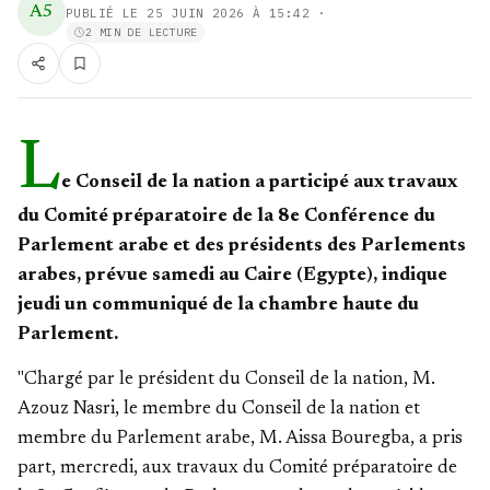
A5
PUBLIÉ LE
25 JUIN 2026 À 15:42
·
2 MIN DE LECTURE
L
e Conseil de la nation a participé aux travaux
du Comité préparatoire de la 8e Conférence du
Parlement arabe et des présidents des Parlements
arabes, prévue samedi au Caire (Egypte), indique
jeudi un communiqué de la chambre haute du
Parlement.
"Chargé par le président du Conseil de la nation, M.
Azouz Nasri, le membre du Conseil de la nation et
membre du Parlement arabe, M. Aissa Bouregba, a pris
part, mercredi, aux travaux du Comité préparatoire de