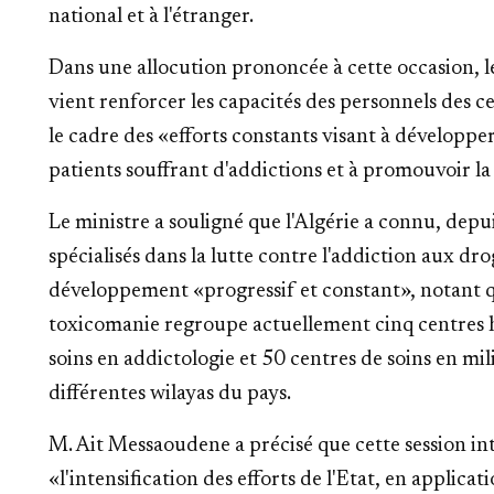
national et à l'étranger.
Dans une allocution prononcée à cette occasion, le
vient renforcer les capacités des personnels des ce
le cadre des «efforts constants visant à développer
patients souffrant d'addictions et à promouvoir la 
Le ministre a souligné que l'Algérie a connu, depu
spécialisés dans la lutte contre l'addiction aux dr
développement «progressif et constant», notant qu
toxicomanie regroupe actuellement cinq centres ho
soins en addictologie et 50 centres de soins en mili
différentes wilayas du pays.
M. Ait Messaoudene a précisé que cette session i
«l'intensification des efforts de l'Etat, en applica