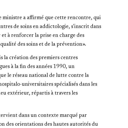
 ministre a affirmé que cette rencontre, qui
ntres de soins en addictologie, s'inscrit dans
 et à renforcer la prise en charge des
qualité des soins et de la prévention».
is la création des premiers centres
ogues à la fin des années 1990, un
e le réseau national de lutte contre la
spitalo-universitaires spécialisés dans les
eu extérieur, répartis à travers les
ntervient dans un contexte marqué par
tion des orientations des hautes autorités du