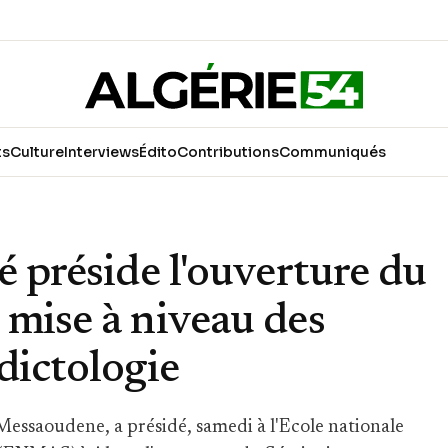
ts
Culture
Interviews
Édito
Contributions
Communiqués
é préside l'ouverture du
 mise à niveau des
dictologie
essaoudene, a présidé, samedi à l'Ecole nationale