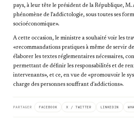
pays, à leur tête le président de la République, M
phénomène de l'addictologie, sous toutes ses forme
socioéconomique».
A cette occasion, le ministre a souhaité voir les t
«recommandations pratiques à même de servir de r
élaborer les textes réglementaires nécessaires, co
permettant de définir les responsabilités et de ren
intervenants», et ce, en vue de «promouvoir le sys
charge des personnes souffrant d'addictions».
PARTAGER
FACEBOOK
X / TWITTER
LINKEDIN
WH