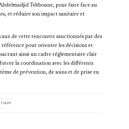
. Abdelmadjid Tebboune, pour faire face au
s, et réduire son impact sanitaire et
ravaux de cette rencontre sanctionnés par des
éférence pour orienter les décisions et
nsacrant ainsi un cadre réglementaire clair
forcer la coordination avec les différents
tème de prévention, de soins et de prise en
ATSAPP