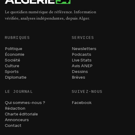
Le quotidien numérique de référence. Information
vérifiée, analyses indépendantes, depuis Alger.
RUBRIQUES
SERVICES
Politique
Newsletters
Économie
Podcasts
Société
Live Stats
Culture
Avis ANEP
Sports
Dessins
Diplomatie
Brèves
LE JOURNAL
SUIVEZ-NOUS
Qui sommes-nous ?
Facebook
Rédaction
Charte éditoriale
Annonceurs
Contact