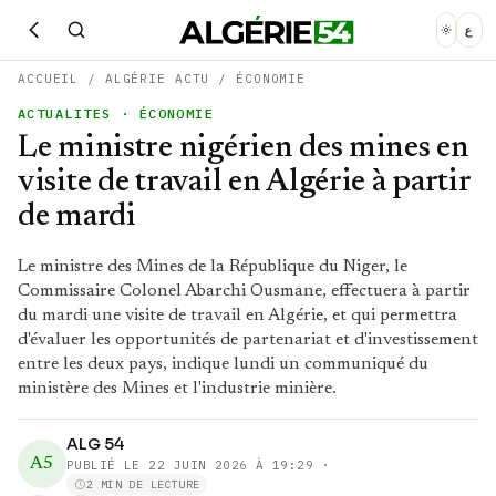
ع
ACCUEIL
/
ALGÉRIE ACTU
/
ÉCONOMIE
ACTUALITES
· ÉCONOMIE
Le ministre nigérien des mines en
visite de travail en Algérie à partir
de mardi
Le ministre des Mines de la République du Niger, le
Commissaire Colonel Abarchi Ousmane, effectuera à partir
du mardi une visite de travail en Algérie, et qui permettra
d'évaluer les opportunités de partenariat et d'investissement
entre les deux pays, indique lundi un communiqué du
ministère des Mines et l'industrie minière.
ALG 54
A5
PUBLIÉ LE
22 JUIN 2026 À 19:29
·
2 MIN DE LECTURE