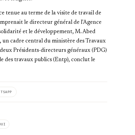
e tenue au terme de la visite de travail de
omprenait le directeur général de l'Agence
solidarité et le développement, M. Abed
, un cadre central du ministère des Travaux
es deux Présidents-directeurs généraux (PDG)
e des travaux publics (Entp), conclut le
ATSAPP
OUI