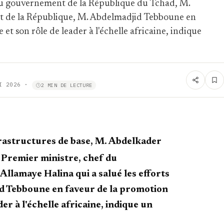
 du gouvernement de la République du Tchad, M.
ent de la République, M. Abdelmadjid Tebboune en
et son rôle de leader à l'échelle africaine, indique
I 2026
·
2 MIN DE LECTURE
frastructures de base, M. Abdelkader
e Premier ministre, chef du
llamaye Halina qui a salué les efforts
id Tebboune en faveur de la promotion
der à l'échelle africaine, indique un