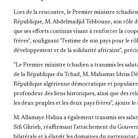
Lors de la rencontre, le Premier ministre tchadien 
République, M. Abdelmadjid Tebboune, son rôle de l
que ses efforts continus visant à renforcer la coop
frères", soulignant "l'estime de son pays pour le rô
développement et de la solidarité africaine", pré
"Le Premier ministre tchadien a transmis les salut
de la République du Tchad, M. Mahamat Idriss Déby
République algérienne démocratique et populaire
profondeur des liens historiques, ainsi que des rela
les deux peuples et les deux pays frères", ajoute le
M. Allamaye Halina a également transmis ses salut
Sifi Ghrieb, réaffirmant l'attachement du Gouve
bilatérale et à élargir les domaines du partenariat 