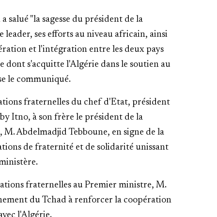
a salué "la sagesse du président de la
eader, ses efforts au niveau africain, ainsi
ération et l'intégration entre les deux pays
le dont s'acquitte l'Algérie dans le soutien au
cise le communiqué.
ations fraternelles du chef d'Etat, président
 Itno, à son frère le président de la
, M. Abdelmadjid Tebboune, en signe de la
tions de fraternité et de solidarité unissant
 ministère.
ations fraternelles au Premier ministre, M.
rnement du Tchad à renforcer la coopération
avec l'Algérie.