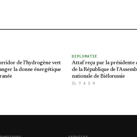
DIPLOMATIE
rridor de l’hydrogène vert
Attaf reçu par la présidente 
anger la donne énergétique
de la République de l'Assemb
ranée
nationale de Biélorussie
IL Y A 1 H