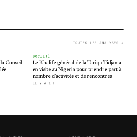
TOUTES LES ANALYSES →
SOCIETÉ
du Conseil
Le Khalife général de la Tariqa Tidjania
lée
en visite au Nigeria pour prendre part à
nombre d'activités et de rencontres
IL Y A 1 H