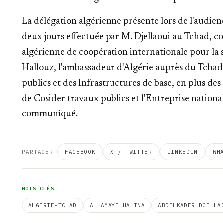
La délégation algérienne présente lors de l'audienc
deux jours effectuée par M. Djellaoui au Tchad, c
algérienne de coopération internationale pour la 
Hallouz, l'ambassadeur d'Algérie auprès du Tchad
publics et des Infrastructures de base, en plus d
de Cosider travaux publics et l'Entreprise national
communiqué.
PARTAGER
FACEBOOK
X / TWITTER
LINKEDIN
WH
MOTS-CLÉS
ALGÉRIE-TCHAD
ALLAMAYE HALINA
ABDELKADER DJELLA