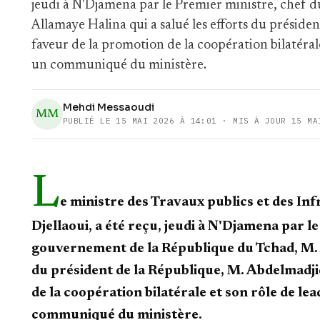
jeudi à N'Djamena par le Premier ministre, chef
Allamaye Halina qui a salué les efforts du présid
faveur de la promotion de la coopération bilatérale 
un communiqué du ministère.
Mehdi Messaoudi
MM
PUBLIÉ LE
15 MAI 2026 À 14:01
· MIS À JOUR 15 MA
L
e ministre des Travaux publics et des In
Djellaoui, a été reçu, jeudi à N'Djamena par l
gouvernement de la République du Tchad, M. A
du président de la République, M. Abdelmadj
de la coopération bilatérale et son rôle de lea
communiqué du ministère.