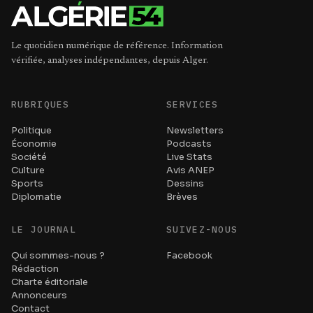
Le quotidien numérique de référence. Information
vérifiée, analyses indépendantes, depuis Alger.
RUBRIQUES
SERVICES
Politique
Newsletters
Économie
Podcasts
Société
Live Stats
Culture
Avis ANEP
Sports
Dessins
Diplomatie
Brèves
LE JOURNAL
SUIVEZ-NOUS
Qui sommes-nous ?
Facebook
Rédaction
Charte éditoriale
Annonceurs
Contact