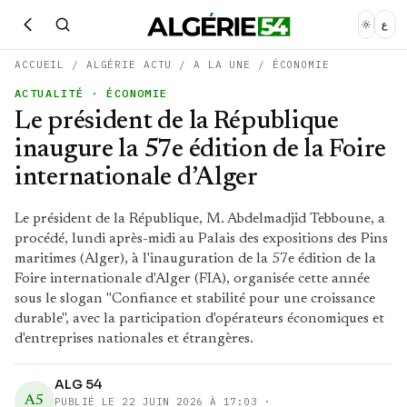
ع
ACCUEIL
/
ALGÉRIE ACTU
/
A LA UNE
/
ÉCONOMIE
ACTUALITÉ
· ÉCONOMIE
Le président de la République
inaugure la 57e édition de la Foire
internationale d’Alger
Le président de la République, M. Abdelmadjid Tebboune, a
procédé, lundi après-midi au Palais des expositions des Pins
maritimes (Alger), à l'inauguration de la 57e édition de la
Foire internationale d'Alger (FIA), organisée cette année
sous le slogan "Confiance et stabilité pour une croissance
durable", avec la participation d'opérateurs économiques et
d'entreprises nationales et étrangères.
ALG 54
A5
PUBLIÉ LE
22 JUIN 2026 À 17:03
·