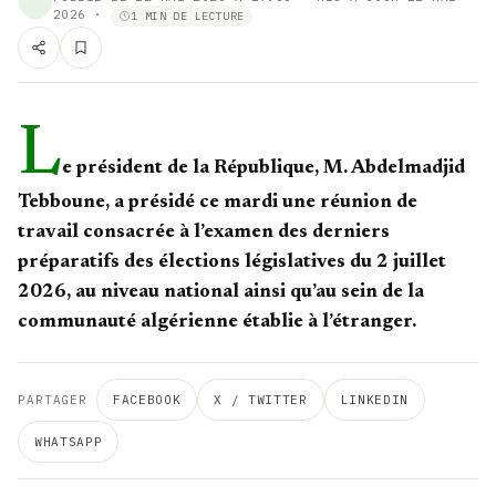
2026
·
1 MIN DE LECTURE
L
e président de la République, M. Abdelmadjid
Tebboune, a présidé ce mardi une réunion de
travail consacrée à l’examen des derniers
préparatifs des élections législatives du 2 juillet
2026, au niveau national ainsi qu’au sein de la
communauté algérienne établie à l’étranger.
PARTAGER
FACEBOOK
X / TWITTER
LINKEDIN
WHATSAPP