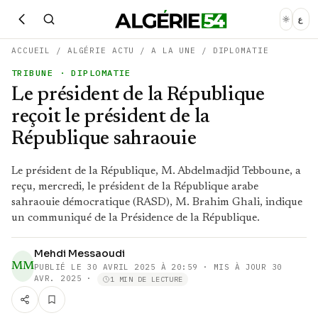
ع
ACCUEIL
/
ALGÉRIE ACTU
/
A LA UNE
/
DIPLOMATIE
TRIBUNE
· DIPLOMATIE
Le président de la République
reçoit le président de la
République sahraouie
Le président de la République, M. Abdelmadjid Tebboune, a
reçu, mercredi, le président de la République arabe
sahraouie démocratique (RASD), M. Brahim Ghali, indique
un communiqué de la Présidence de la République.
Mehdi Messaoudi
MM
PUBLIÉ LE
30 AVRIL 2025 À 20:59
· MIS À JOUR 30
AVR. 2025
·
1 MIN DE LECTURE