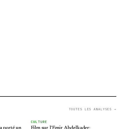
TOUTES LES ANALYSES →
CULTURE
 a porté un
Film sur l'Emir Abdelkader: