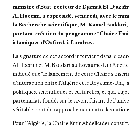
ministre d’Etat, recteur de Djamaâ El-Djaz
Al Hoceini, a coprésidé, vendredi, avec le mi
la Recherche scientifique, M. Kamel Baddari, 
portant création du programme "Chaire Emir
islamiques d’Oxford, à Londres.
La signature de cet accord intervient dans le cadre
Al Hoceini et M. Baddari au Royaume-Uni A cette 
indiqué que "le lancement de cette Chaire s’inscrit
d’interaction entre l’Algérie et le Royaume-Uni, ja
politiques, scientifiques et culturelles, et qui, auj
partenariats fondés sur le savoir, faisant de l’univ
véritable pont de rapprochement entre les nations
Pour l’Algérie, la Chaire Emir Abdelkader constitu