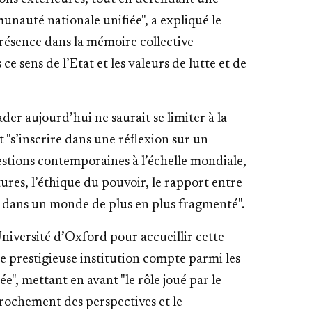
unauté nationale unifiée", a expliqué le
présence dans la mémoire collective
e sens de l’Etat et les valeurs de lutte et de
ader aujourd’hui ne saurait se limiter à la
 "s’inscrire dans une réflexion sur un
estions contemporaines à l’échelle mondiale,
tures, l’éthique du pouvoir, le rapport entre
ix dans un monde de plus en plus fragmenté".
’Université d’Oxford pour accueillir cette
e prestigieuse institution compte parmi les
e", mettant en avant "le rôle joué par le
rochement des perspectives et le