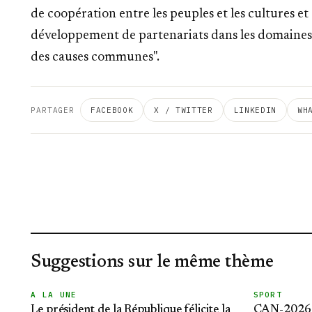
de coopération entre les peuples et les cultures 
développement de partenariats dans les domaines d
des causes communes".
PARTAGER
FACEBOOK
X / TWITTER
LINKEDIN
WH
Suggestions sur le même thème
A LA UNE
SPORT
Le président de la République félicite la
CAN-2026 f