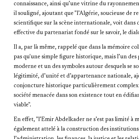
connaissance, ainsi qu’une vitrine du rayonnement c
il souligné, ajoutant que "l’Algérie, soucieuse de r
scientifique sur la scène internationale, voit dans 
effective du partenariat fondé sur le savoir, le dia
Il a, par là même, rappelé que dans la mémoire col
pas qu'une simple figure historique, mais l’un des
moderne et un des symboles autour desquels se son
légitimité, d’unité et d’appartenance nationale, aj
conjoncture historique particulièrement complexe,
société menacée dans son existence tout en édifia
viable".
En effet, "l’Emir Abdelkader ne s’est pas limité à men
également attelé à la construction des institutio
l’administration, les finances, la justice et les re