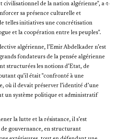
ivilisationnel de la nation algérienne", a-t-
enforcer sa présence culturelle et
de telles initiatives une concrétisation
logue et la coopération entre les peuples".
lective algérienne, l’Emir Abdelkader n’est
 grands fondateurs de la pensée algérienne
t structurées les notions d’Etat, de
outant qu’il était "confronté à une
 où il devait préserver l’identité d’une
nt un système politique et administratif
er la lutte et la résistance, il s’est
ns de gouvernance, en structurant
lations extérieures, tout en défendant une