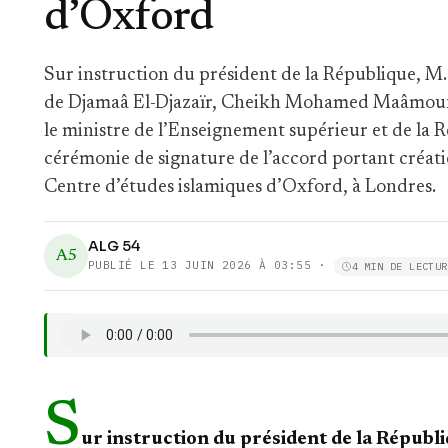
d’Oxford
Sur instruction du président de la République, M.
de Djamaâ El-Djazaïr, Cheikh Mohamed Maâmoun A
le ministre de l’Enseignement supérieur et de la 
cérémonie de signature de l’accord portant créa
Centre d’études islamiques d’Oxford, à Londres.
ALG 54
A5
PUBLIÉ LE
13 JUIN 2026 À 03:55
·
4 MIN DE LECTUR
S
ur instruction du président de la Républ