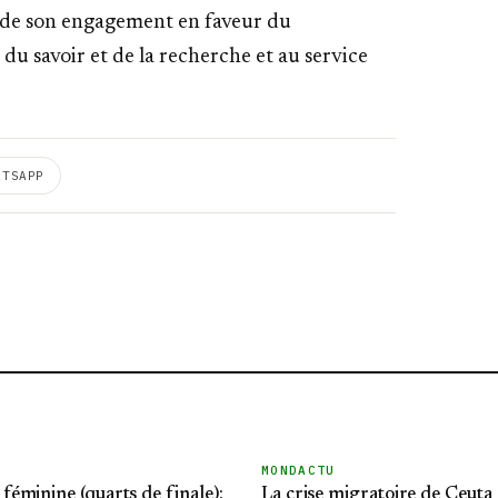
et de son engagement en faveur du
u savoir et de la recherche et au service
ATSAPP
MONDACTU
éminine (quarts de finale):
La crise migratoire de Ceuta