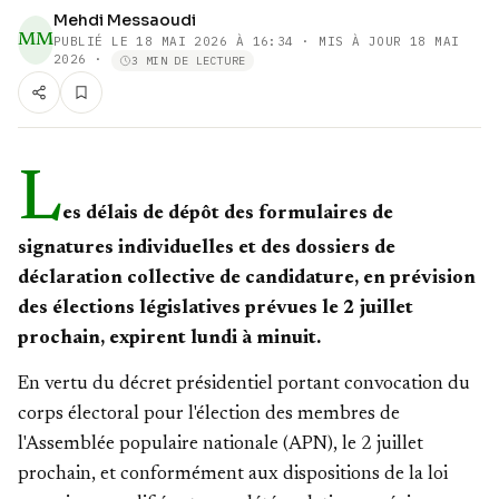
Mehdi Messaoudi
MM
PUBLIÉ LE
18 MAI 2026 À 16:34
· MIS À JOUR 18 MAI
2026
·
3 MIN DE LECTURE
L
es délais de dépôt des formulaires de
signatures individuelles et des dossiers de
déclaration collective de candidature, en prévision
des élections législatives prévues le 2 juillet
prochain, expirent lundi à minuit.
En vertu du décret présidentiel portant convocation du
corps électoral pour l'élection des membres de
l'Assemblée populaire nationale (APN), le 2 juillet
prochain, et conformément aux dispositions de la loi