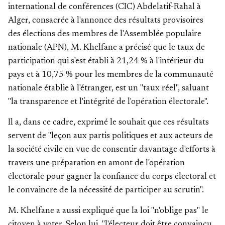
international de conférences (CIC) Abdelatif-Rahal à
Alger, consacrée à l'annonce des résultats provisoires
des élections des membres de l'Assemblée populaire
nationale (APN), M. Khelfane a précisé que le taux de
participation qui s'est établi à 21,24 % à l'intérieur du
pays et à 10,75 % pour les membres de la communauté
nationale établie à l'étranger, est un "taux réel", saluant
"la transparence et l'intégrité de l'opération électorale".
Il a, dans ce cadre, exprimé le souhait que ces résultats
servent de "leçon aux partis politiques et aux acteurs de
la société civile en vue de consentir davantage d'efforts à
travers une préparation en amont de l'opération
électorale pour gagner la confiance du corps électoral et
le convaincre de la nécessité de participer au scrutin".
M. Khelfane a aussi expliqué que la loi "n'oblige pas" le
citoyen à voter. Selon lui, "l'électeur doit être convaincu