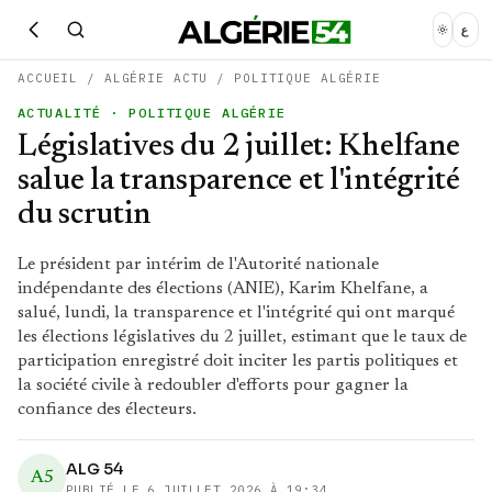
ع
ACCUEIL
/
ALGÉRIE ACTU
/
POLITIQUE ALGÉRIE
ACTUALITÉ
· POLITIQUE ALGÉRIE
Législatives du 2 juillet: Khelfane
salue la transparence et l'intégrité
du scrutin
Le président par intérim de l'Autorité nationale
indépendante des élections (ANIE), Karim Khelfane, a
salué, lundi, la transparence et l'intégrité qui ont marqué
les élections législatives du 2 juillet, estimant que le taux de
participation enregistré doit inciter les partis politiques et
la société civile à redoubler d'efforts pour gagner la
confiance des électeurs.
ALG 54
A5
PUBLIÉ LE
6 JUILLET 2026 À 19:34