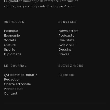
Le quotidien numérique de référence. Information
vérifiée, analyses indépendantes, depuis Alger.
RUBRIQUES
SERVICES
Politique
Newsletters
Économie
Podcasts
Société
Live Stats
Culture
Avis ANEP
Sports
Dessins
Diplomatie
Brèves
LE JOURNAL
SUIVEZ-NOUS
Qui sommes-nous ?
Facebook
Rédaction
Charte éditoriale
Annonceurs
Contact