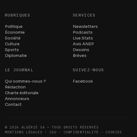
RUBRIQUES
SERVICES
Politique
Newsletters
Économie
Podcasts
Société
Live Stats
Culture
Avis ANEP
Sports
Dessins
Diplomatie
Brèves
LE JOURNAL
SUIVEZ-NOUS
Qui sommes-nous ?
Facebook
Rédaction
Charte éditoriale
Annonceurs
Contact
©
2026
ALGÉRIE 54 — TOUS DROITS RÉSERVÉS
MENTIONS LÉGALES · CGU · CONFIDENTIALITÉ · COOKIES