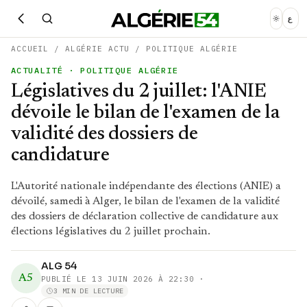
ع
ACCUEIL
/
ALGÉRIE ACTU
/
POLITIQUE ALGÉRIE
ACTUALITÉ
· POLITIQUE ALGÉRIE
Législatives du 2 juillet: l'ANIE
dévoile le bilan de l'examen de la
validité des dossiers de
candidature
L'Autorité nationale indépendante des élections (ANIE) a
dévoilé, samedi à Alger, le bilan de l'examen de la validité
des dossiers de déclaration collective de candidature aux
élections législatives du 2 juillet prochain.
ALG 54
A5
PUBLIÉ LE
13 JUIN 2026 À 22:30
·
3 MIN DE LECTURE