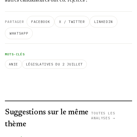
autres candidatures ont été rejetées".
PARTAGER
FACEBOOK
X / TWITTER
LINKEDIN
WHATSAPP
MOTS-CLÉS
ANIE
LÉGISLATIVES DU 2 JUILLET
Suggestions sur le même
TOUTES LES
ANALYSES →
thème