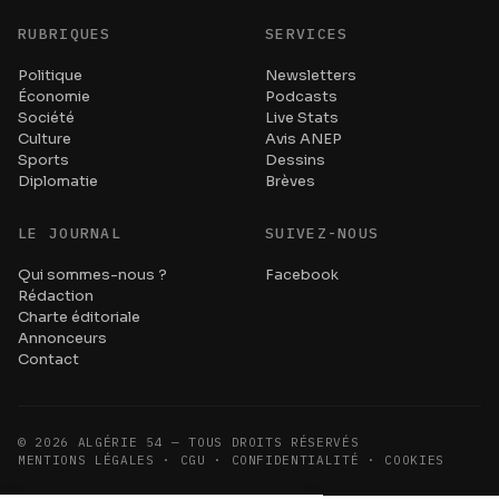
RUBRIQUES
SERVICES
Politique
Newsletters
Économie
Podcasts
Société
Live Stats
Culture
Avis ANEP
Sports
Dessins
Diplomatie
Brèves
LE JOURNAL
SUIVEZ-NOUS
Qui sommes-nous ?
Facebook
Rédaction
Charte éditoriale
Annonceurs
Contact
©
2026
ALGÉRIE 54 — TOUS DROITS RÉSERVÉS
MENTIONS LÉGALES · CGU · CONFIDENTIALITÉ · COOKIES