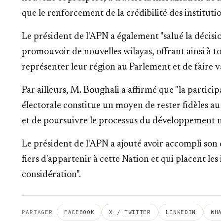
que le renforcement de la crédibilité des institutio
Le président de l'APN a également "salué la décis
promouvoir de nouvelles wilayas, offrant ainsi à to
représenter leur région au Parlement et de faire va
Par ailleurs, M. Boughali a affirmé que "la partici
électorale constitue un moyen de rester fidèles a
et de poursuivre le processus du développement n
Le président de l'APN a ajouté avoir accompli son 
fiers d'appartenir à cette Nation et qui placent les
considération".
PARTAGER
FACEBOOK
X / TWITTER
LINKEDIN
WH