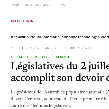
Jeudi 6 Août 2026
·
ALGER · 22°C
LIVE STATS
Accueil
Politique
Diplomatie
Économie
Technologie
Spor
ACCUEIL
/
ALGÉRIE ACTU
/
POLITIQUE ALGÉRIE
ACTUALITÉ
· POLITIQUE ALGÉRIE
Législatives du 2 juill
accomplit son devoir é
Le président de l'Assemblée populaire nationale 
devoir électoral, au niveau de l'école primaire Abi
cadre des élections législatives.