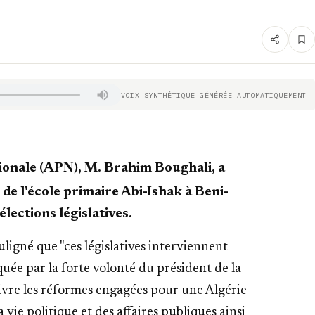
VOIX SYNTHÉTIQUE GÉNÉRÉE AUTOMATIQUEMENT
tionale (APN), M. Brahim Boughali, a
 de l'école primaire Abi-Ishak à Beni-
lections législatives.
ligné que "ces législatives interviennent
uée par la forte volonté du président de la
re les réformes engagées pour une Algérie
 vie politique et des affaires publiques ainsi