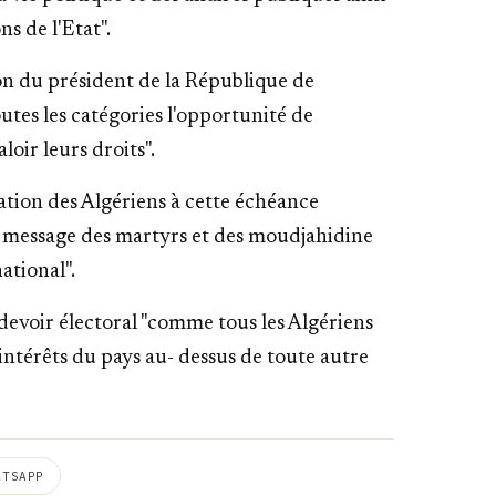
ns de l'Etat".
ion du président de la République de
utes les catégories l'opportunité de
loir leurs droits".
pation des Algériens à cette échéance
u message des martyrs et des moudjahidine
ational".
devoir électoral "comme tous les Algériens
 intérêts du pays au- dessus de toute autre
ATSAPP