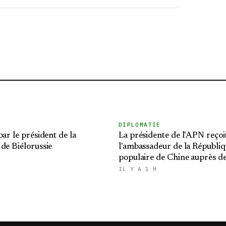
DIPLOMATIE
par le président de la
La présidente de l'APN reçoi
de Biélorussie
l'ambassadeur de la Républi
populaire de Chine auprès de
IL Y A 1 H