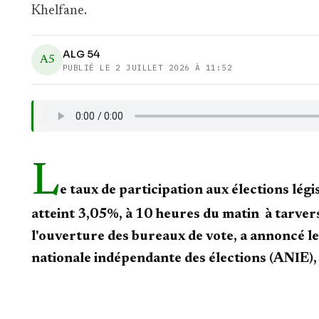
Khelfane.
ALG 54
A5
PUBLIÉ LE
2 JUILLET 2026 À 11:52
L
e taux de participation aux élections légis
atteint 3,05%, à 10 heures du matin à tarvers
l'ouverture des bureaux de vote, a annoncé le
nationale indépendante des élections (ANIE)