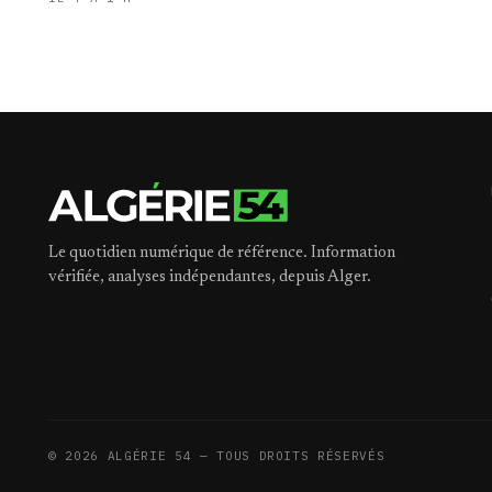
Le quotidien numérique de référence. Information
vérifiée, analyses indépendantes, depuis Alger.
©
2026
ALGÉRIE 54 — TOUS DROITS RÉSERVÉS