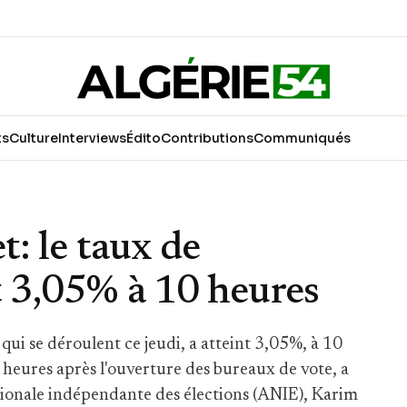
ts
Culture
Interviews
Édito
Contributions
Communiqués
et: le taux de
nt 3,05% à 10 heures
 qui se déroulent ce jeudi, a atteint 3,05%, à 10
x heures après l'ouverture des bureaux de vote, a
tionale indépendante des élections (ANIE), Karim