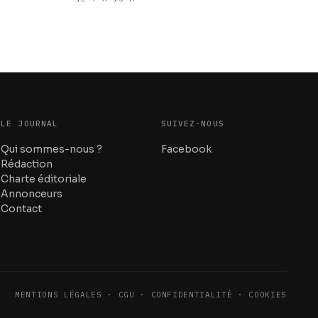
LE JOURNAL
SUIVEZ-NOUS
Qui sommes-nous ?
Facebook
Rédaction
Charte éditoriale
Annonceurs
Contact
MENTIONS LÉGALES · CGU · CONFIDENTIALITÉ · COOKIES