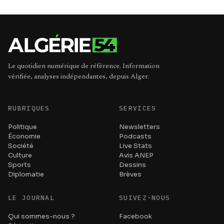
Le quotidien numérique de référence. Information
vérifiée, analyses indépendantes, depuis Alger.
RUBRIQUES
SERVICES
Politique
Newsletters
Économie
Podcasts
Société
Live Stats
Culture
Avis ANEP
Sports
Dessins
Diplomatie
Brèves
LE JOURNAL
SUIVEZ-NOUS
Qui sommes-nous ?
Facebook