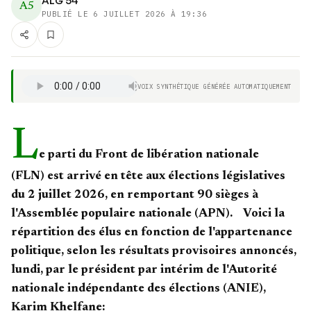
ALG 54
A5
PUBLIÉ LE
6 JUILLET 2026 À 19:36
VOIX SYNTHÉTIQUE GÉNÉRÉE AUTOMATIQUEMENT
L
e parti du Front de libération nationale
(FLN) est arrivé en tête aux élections législatives
du 2 juillet 2026, en remportant 90 sièges à
l'Assemblée populaire nationale (APN). Voici la
répartition des élus en fonction de l'appartenance
politique, selon les résultats provisoires annoncés,
lundi, par le président par intérim de l'Autorité
nationale indépendante des élections (ANIE),
Karim Khelfane: