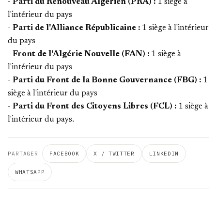
-
Parti du Renouveau Algérien (PRA) :
1 siège à
l'intérieur du pays
-
Parti de l'Alliance Républicaine :
1 siège à l'intérieur
du pays
-
Front de l'Algérie Nouvelle (FAN) :
1 siège à
l'intérieur du pays
-
Parti du Front de la Bonne Gouvernance (FBG) :
1
siège à l'intérieur du pays
-
Parti du Front des Citoyens Libres (FCL) :
1 siège à
l'intérieur du pays.
PARTAGER
FACEBOOK
X / TWITTER
LINKEDIN
WHATSAPP