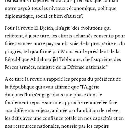
réalisations majeures et d'acquis précieux que connait
notre pays à tous les niveaux : économique, politique,
diplomatique, social et bien d'autres".
Pour la revue El Djeïch, il s'agit "des évolutions qui
reflètent, à juste titre, les efforts acharnés consentis pour
faire avancer notre pays sur la voie de la prospérité et du
progrès, tel qu'affirmé par Monsieur le président de la
République Abdelmadjid Tebboune, chef suprême des
Forces armées, ministre de la Défense nationale."
A ce titre la revue a rappelé les propos du président de
la République qui avait affirmé que "l'Algérie
d'aujourd'hui s'engage dans une phase dont le
fondement repose sur une approche renouvelée face
aux différents enjeux, animée par l'ambition de relever
les défis avec une confiance totale en nos capacités et en
nos ressources nationales, nourrie par les espoirs