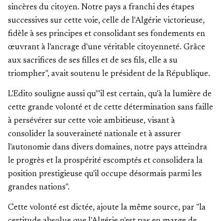
sincères du citoyen. Notre pays a franchi des étapes
successives sur cette voie, celle de l'Algérie victorieuse,
fidèle à ses principes et consolidant ses fondements en
œuvrant à l'ancrage d'une véritable citoyenneté. Grâce
aux sacrifices de ses filles et de ses fils, elle a su
triompher", avait soutenu le président de la République.
L'Edito souligne aussi qu'"il est certain, qu'à la lumière de
cette grande volonté et de cette détermination sans faille
à persévérer sur cette voie ambitieuse, visant à
consolider la souveraineté nationale et à assurer
l'autonomie dans divers domaines, notre pays atteindra
le progrès et la prospérité escomptés et consolidera la
position prestigieuse qu'il occupe désormais parmi les
grandes nations".
Cette volonté est dictée, ajoute la même source, par "la