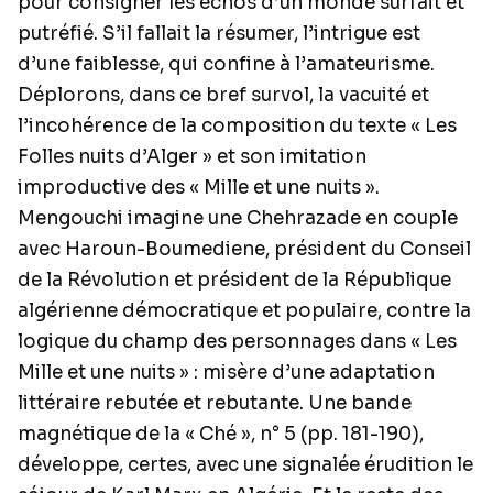
pour consigner les échos d’un monde surfait et
putréfié. S’il fallait la résumer, l’intrigue est
d’une faiblesse, qui confine à l’amateurisme.
Déplorons, dans ce bref survol, la vacuité et
l’incohérence de la composition du texte « Les
Folles nuits d’Alger » et son imitation
improductive des « Mille et une nuits ».
Mengouchi imagine une Chehrazade en couple
avec Haroun-Boumediene, président du Conseil
de la Révolution et président de la République
algérienne démocratique et populaire, contre la
logique du champ des personnages dans « Les
Mille et une nuits » : misère d’une adaptation
littéraire rebutée et rebutante. Une bande
magnétique de la « Ché », n° 5 (pp. 181-190),
développe, certes, avec une signalée érudition le