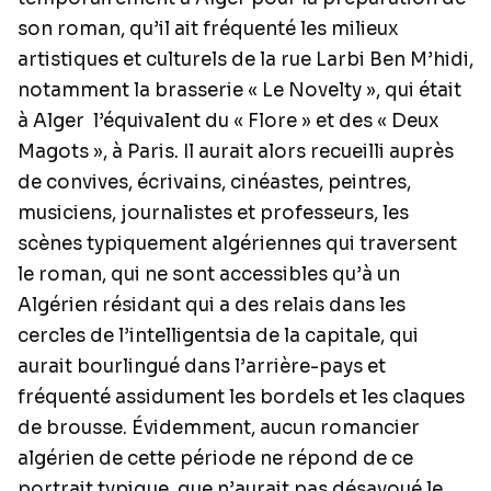
son roman, qu’il ait fréquenté les milieux
artistiques et culturels de la rue Larbi Ben M’hidi,
notamment la brasserie « Le Novelty », qui était
à Alger l’équivalent du « Flore » et des « Deux
Magots », à Paris. Il aurait alors recueilli auprès
de convives, écrivains, cinéastes, peintres,
musiciens, journalistes et professeurs, les
scènes typiquement algériennes qui traversent
le roman, qui ne sont accessibles qu’à un
Algérien résidant qui a des relais dans les
cercles de l’intelligentsia de la capitale, qui
aurait bourlingué dans l’arrière-pays et
fréquenté assidument les bordels et les claques
de brousse. Évidemment, aucun romancier
algérien de cette période ne répond de ce
portrait typique, que n’aurait pas désavoué le