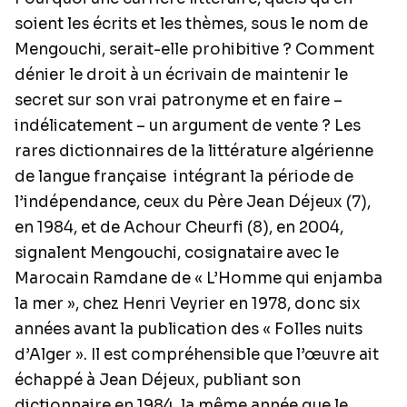
soient les écrits et les thèmes, sous le nom de
Mengouchi, serait-elle prohibitive ? Comment
dénier le droit à un écrivain de maintenir le
secret sur son vrai patronyme et en faire –
indélicatement – un argument de vente ? Les
rares dictionnaires de la littérature algérienne
de langue française intégrant la période de
l’indépendance, ceux du Père Jean Déjeux (7),
en 1984, et de Achour Cheurfi (8), en 2004,
signalent Mengouchi, cosignataire avec le
Marocain Ramdane de « L’Homme qui enjamba
la mer », chez Henri Veyrier en 1978, donc six
années avant la publication des « Folles nuits
d’Alger ». Il est compréhensible que l’œuvre ait
échappé à Jean Déjeux, publiant son
dictionnaire en 1984, la même année que le