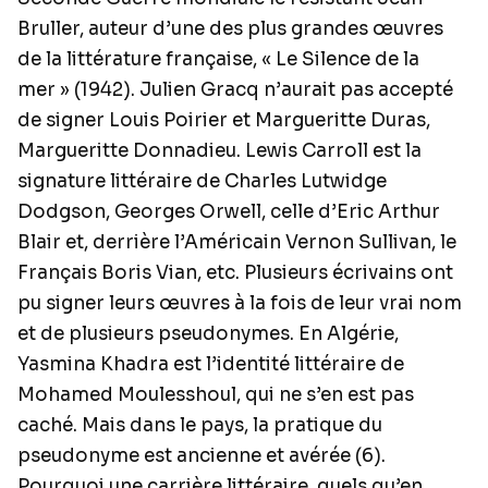
Bruller, auteur d’une des plus grandes œuvres
de la littérature française, « Le Silence de la
mer » (1942). Julien Gracq n’aurait pas accepté
de signer Louis Poirier et Margueritte Duras,
Margueritte Donnadieu. Lewis Carroll est la
signature littéraire de Charles Lutwidge
Dodgson, Georges Orwell, celle d’Eric Arthur
Blair et, derrière l’Américain Vernon Sullivan, le
Français Boris Vian, etc. Plusieurs écrivains ont
pu signer leurs œuvres à la fois de leur vrai nom
et de plusieurs pseudonymes. En Algérie,
Yasmina Khadra est l’identité littéraire de
Mohamed Moulesshoul, qui ne s’en est pas
caché. Mais dans le pays, la pratique du
pseudonyme est ancienne et avérée (6).
Pourquoi une carrière littéraire, quels qu’en