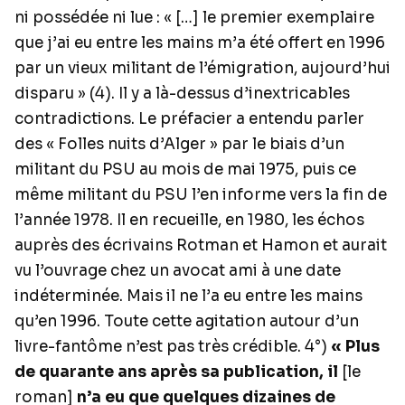
ni possédée ni lue : « […] le premier exemplaire
que j’ai eu entre les mains m’a été offert en 1996
par un vieux militant de l’émigration, aujourd’hui
disparu » (4). Il y a là-dessus d’inextricables
contradictions. Le préfacier a entendu parler
des « Folles nuits d’Alger » par le biais d’un
militant du PSU au mois de mai 1975, puis ce
même militant du PSU l’en informe vers la fin de
l’année 1978. Il en recueille, en 1980, les échos
auprès des écrivains Rotman et Hamon et aurait
vu l’ouvrage chez un avocat ami à une date
indéterminée. Mais il ne l’a eu entre les mains
qu’en 1996. Toute cette agitation autour d’un
livre-fantôme n’est pas très crédible. 4°)
« Plus
de quarante ans après sa publication, il
[le
roman]
n’a eu que quelques dizaines de