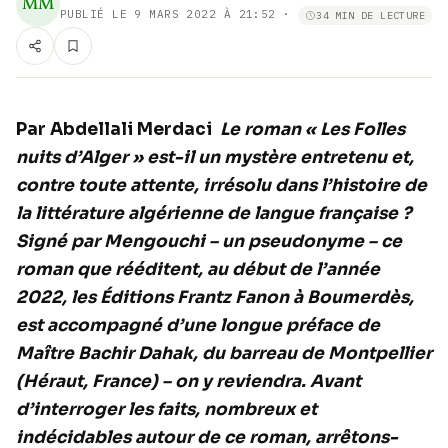
MM
PUBLIÉ LE
9 MARS 2022 À 21:52
·
34 MIN DE LECTURE
Par Abdellali Merdaci
Le roman « Les Folles
nuits d’Alger » est-il un mystère entretenu et,
contre toute attente, irrésolu dans l’histoire de
la littérature algérienne de langue française ?
Signé par Mengouchi – un pseudonyme – ce
roman que rééditent, au début de l’année
2022, les Éditions Frantz Fanon à Boumerdès,
est accompagné d’une longue préface de
Maître Bachir Dahak, du barreau de Montpellier
(Héraut, France) – on y reviendra. Avant
d’interroger les faits, nombreux et
indécidables autour de ce roman, arrêtons-