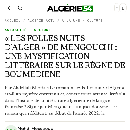
ع
ACCUEIL
/
ALGÉRIE ACTU
/
A LA UNE
/
CULTURE
ACTUALITÉ
· CULTURE
« LES FOLLES NUITS
D’ALGER » DE MENGOUCHI :
UNE MYSTIFICATION
LITTÉRAIRE SUR LE RÈGNE DE
BOUMEDIENE
Par Abdellali Merdaci Le roman « Les Folles nuits d’Alger »
est-il un mystère entretenu et, contre toute attente, irrésolu
dans l’histoire de la littérature algérienne de langue
française ? Signé par Mengouchi – un pseudonyme – ce
roman que rééditent, au début de l’année 2022, le
Mehdi Messaoudi