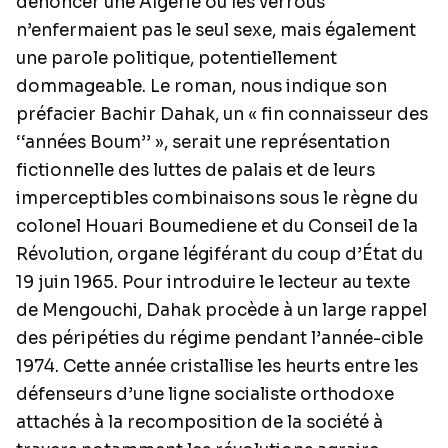
dénoncer une Algérie où les verrous
n’enfermaient pas le seul sexe, mais également
une parole politique, potentiellement
dommageable. Le roman, nous indique son
préfacier Bachir Dahak, un « fin connaisseur des
‘‘années Boum’’ », serait une représentation
fictionnelle des luttes de palais et de leurs
imperceptibles combinaisons sous le règne du
colonel Houari Boumediene et du Conseil de la
Révolution, organe légiférant du coup d’État du
19 juin 1965. Pour introduire le lecteur au texte
de Mengouchi, Dahak procède à un large rappel
des péripéties du régime pendant l’année-cible
1974. Cette année cristallise les heurts entre les
défenseurs d’une ligne socialiste orthodoxe
attachés à la recomposition de la société à