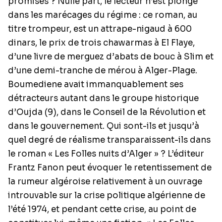
promises ? Nulle part, le lecteur n’est plongé
dans les marécages du régime : ce roman, au
titre trompeur, est un attrape-nigaud à 600
dinars, le prix de trois chawarmas à El Flaye,
d’une livre de merguez d’abats de bouc à Slim et
d’une demi-tranche de mérou à Alger-Plage.
Boumediene avait immanquablement ses
détracteurs autant dans le groupe historique
d’Oujda (9), dans le Conseil de la Révolution et
dans le gouvernement. Qui sont-ils et jusqu’à
quel degré de réalisme transparaissent-ils dans
le roman « Les Folles nuits d’Alger » ? L’éditeur
Frantz Fanon peut évoquer le retentissement de
la rumeur algéroise relativement à un ouvrage
introuvable sur la crise politique algérienne de
l’été 1974, et pendant cette crise, au point de