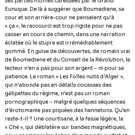
ses parties intimes caressées par le Grand
Eunuque. De là à suggérer que Boumediene, sa
cour et son arrière-cour ne pensaient qu’à
« ça », le raccourci est trop rigide pour ne pas
casser en cours de chemin, dans une narration
éclatée où le stupre est irrémédiablement
gommé. En guise de découvertes, de romain vrai
de Boumediene et du Conseil de la Révolution, le
lecteur n’en a pas pour son argent – ni pour sa
patience. Le roman « Les Folles nuits d’Alger »,
qui n’abonde pas en détails cocasses des
galipettes du régime, n’est pas un roman
pornographique – malgré quelques séquences
d’érotomanie pas piquées des hannetons. Qu’en
reste-t-il ? Une courtisane, à la fesse légère, la
« Ché », qui déblatère sur bandes magnétiques,