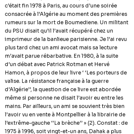
c’était fin 1978 à Paris, au cours d’une soirée
consacrée à l’Algérie au moment des premières
rumeurs sur la mort de Boumediene. Un militant
du PSU disait qu’il l’avait récupéré chez un
imprimeur de la banlieue parisienne. Je l’ai revu
plus tard chez un ami avocat mais sa lecture
m’avait parue rébarbative. En 1980, à la suite
d’un débat avec Patrick Rotman et Hervé
Hamon, à propos de leur livre ‘ ‘Les porteurs de
valise. La résistance française à la guerre
d’Algérie’’, la question de ce livre est abordée
même si personne ne disait l’avoir eu entre les
mains. Par ailleurs, un ami se souvient très bien
l’avoir vu en vente à Montpellier à la librairie de
l’extrême-gauche ‘‘La brèche’’ » (2). Constat : de
1975 à 1996, soit vingt-et-un ans, Dahak a plus