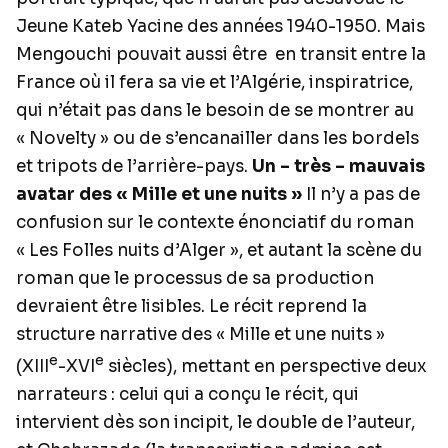
Jeune Kateb Yacine des années 1940-1950. Mais
Mengouchi pouvait aussi être en transit entre la
France où il fera sa vie et l’Algérie, inspiratrice,
qui n’était pas dans le besoin de se montrer au
« Novelty » ou de s’encanailler dans les bordels
et tripots de l’arrière-pays.
Un – très – mauvais
avatar des « Mille et une nuits »
Il n’y a pas de
confusion sur le contexte énonciatif du roman
« Les Folles nuits d’Alger », et autant la scène du
roman que le processus de sa production
devraient être lisibles. Le récit reprend la
structure narrative des « Mille et une nuits »
e
e
(XIII
-XVI
siècles), mettant en perspective deux
narrateurs : celui qui a conçu le récit, qui
intervient dès son incipit, le double de l’auteur,