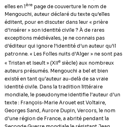
ère
elles en 1
page de couverture le nom de
Mengouchi, auteur déclaré du texte qu’elles
éditent, pour en discuter dans leur « prière
d’insérer » son identité civile ? À de rares
exceptions médiévales, je ne connais pas
d’éditeur qui ignore l’identité d’un auteur qu’il
patronne. « Les Folles nuits d’Alger » ne sont pas
e
« Tristan et Iseult » (XII
siècle) aux nombreux
auteurs présumés. Mengouchi a bel et bien
existé en tant qu’auteur au-delà de sa vraie
identité civile. Dans la tradition littéraire
mondiale, le pseudonyme identifie l’auteur d’un
texte : François-Marie Arouet est Voltaire,
Georges Sand, Aurore Dupin, Vercors, le nom
d’une région de France, a abrité pendant la
Seconde Guerre mondiale le résistant Jean