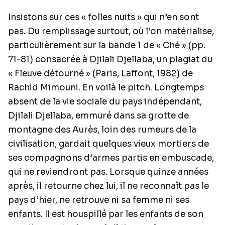
Insistons sur ces « folles nuits » qui n’en sont
pas. Du remplissage surtout, où l’on matérialise,
particulièrement sur la bande 1 de « Ché » (pp.
71-81) consacrée à Djilali Djellaba, un plagiat du
« Fleuve détourné » (Paris, Laffont, 1982) de
Rachid Mimouni. En voilà le pitch. Longtemps
absent de la vie sociale du pays indépendant,
Djilali Djellaba, emmuré dans sa grotte de
montagne des Aurès, loin des rumeurs de la
civilisation, gardait quelques vieux mortiers de
ses compagnons d’armes partis en embuscade,
qui ne reviendront pas. Lorsque quinze années
après, il retourne chez lui, il ne reconnaît pas le
pays d’hier, ne retrouve ni sa femme ni ses
enfants. Il est houspillé par les enfants de son