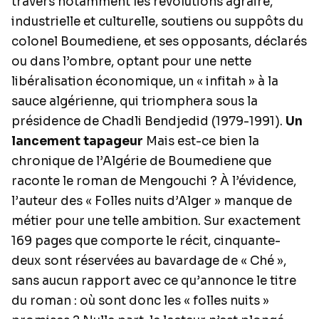
travers notamment les révolutions agraire,
industrielle et culturelle, soutiens ou suppôts du
colonel Boumediene, et ses opposants, déclarés
ou dans l’ombre, optant pour une nette
libéralisation économique, un « infitah » à la
sauce algérienne, qui triomphera sous la
présidence de Chadli Bendjedid (1979-1991).
Un
lancement tapageur
Mais est-ce bien la
chronique de l’Algérie de Boumediene que
raconte le roman de Mengouchi ? À l’évidence,
l’auteur des « Folles nuits d’Alger » manque de
métier pour une telle ambition. Sur exactement
169 pages que comporte le récit, cinquante-
deux sont réservées au bavardage de « Ché »,
sans aucun rapport avec ce qu’annonce le titre
du roman : où sont donc les « folles nuits »