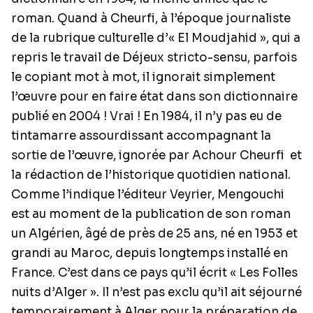
roman. Quand à Cheurfi, à l’époque journaliste
de la rubrique culturelle d’« El Moudjahid », qui a
repris le travail de Déjeux stricto-sensu, parfois
le copiant mot à mot, il ignorait simplement
l’œuvre pour en faire état dans son dictionnaire
publié en 2004 ! Vrai ! En 1984, il n’y pas eu de
tintamarre assourdissant accompagnant la
sortie de l’œuvre, ignorée par Achour Cheurfi et
la rédaction de l’historique quotidien national.
Comme l’indique l’éditeur Veyrier, Mengouchi
est au moment de la publication de son roman
un Algérien, âgé de près de 25 ans, né en 1953 et
grandi au Maroc, depuis longtemps installé en
France. C’est dans ce pays qu’il écrit « Les Folles
nuits d’Alger ». Il n’est pas exclu qu’il ait séjourné
temporairement à Alger pour la préparation de