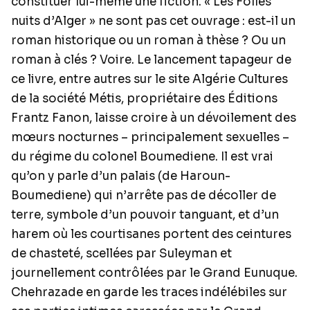
constituer lui-même une fiction. « Les Folles
nuits d’Alger » ne sont pas cet ouvrage : est-il un
roman historique ou un roman à thèse ? Ou un
roman à clés ? Voire. Le lancement tapageur de
ce livre, entre autres sur le site Algérie Cultures
de la société Métis, propriétaire des Éditions
Frantz Fanon, laisse croire à un dévoilement des
mœurs nocturnes – principalement sexuelles –
du régime du colonel Boumediene. Il est vrai
qu’on y parle d’un palais (de Haroun-
Boumediene) qui n’arrête pas de décoller de
terre, symbole d’un pouvoir tanguant, et d’un
harem où les courtisanes portent des ceintures
de chasteté, scellées par Suleyman et
journellement contrôlées par le Grand Eunuque.
Chehrazade en garde les traces indélébiles sur