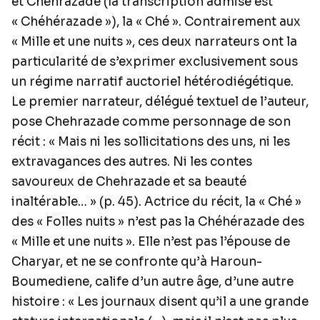
et Chehrazade (la transcription admise est
« Chéhérazade »), la « Ché ». Contrairement aux
« Mille et une nuits », ces deux narrateurs ont la
particularité de s’exprimer exclusivement sous
un régime narratif auctoriel hétérodiégétique.
Le premier narrateur, délégué textuel de l’auteur,
pose Chehrazade comme personnage de son
récit : « Mais ni les sollicitations des uns, ni les
extravagances des autres. Ni les contes
savoureux de Chehrazade et sa beauté
inaltérable… » (p. 45). Actrice du récit, la « Ché »
des « Folles nuits » n’est pas la Chéhérazade des
« Mille et une nuits ». Elle n’est pas l’épouse de
Charyar, et ne se confronte qu’à Haroun-
Boumediene, calife d’un autre âge, d’une autre
histoire : « Les journaux disent qu’il a une grande