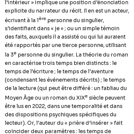
l’intérieur » implique une position d’énonciation
explicite du narrateur du récit. Il en est un acteur,
ère
écrivant à la 1
personne du singulier,
s’identifiant dans « je » ; ou un simple témoin
des faits, auxquels il a assisté ou qui lui auraient
été rapportés par une tierce personne, utilisant
e
la 3
personne du singulier. La théorie du roman
en caractérise trois temps bien distincts : le
temps de l’écriture ; le temps de l’aventure
(condensant les événements décrits) ; le temps
de la lecture (qui peut être différé : un fabliau du
e
Moyen Âge ou un roman du XIX
siècle peuvent
être lus en 2022, dans une temporalité et dans
des dispositions psychiques spécifiques du
lecteur). Or, l’auteur du « prière d’insérer » fait
coïncider deux paramètres : les temps de