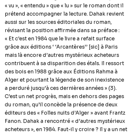
« vu », « entendu » que « lu » sur le roman dont il
prétend accompagner la lecture. Dahak revient
aussi sur les sources éditoriales du roman,
révisant la position affirmée dans sa préface :
« Et c’est en 1984 que le livre a refait surface
grâce aux éditions ‘ ‘Arcantères’’ [sic] à Paris
mais là encore d’autres mystérieux acheteurs
contribuent à sa disparition des étals. Il ressort
des bois en 1988 grâce aux Éditions Rahma à
Alger et pourtant la légende de son inexistence
a perduré jusqu’à ces dernières années » (3).
C’est un net progrès, mais en dehors des pages
du roman, qu’il concède la présence de deux
éditeurs des « Folles nuits d’Alger » avant Frantz
Fanon. Dahak a rencontré « d’autres mystérieux
acheteurs », en 1984. Faut-il y croire ? Il y a un net