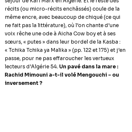
séjour de Karl Marx en Algérie. Et le reste des
récits (ou micro-récits enchâssés) coule de la
même encre, avec beaucoup de chiqué (ce qui
ne fait pas la littérature), où l’on chante d’une
voix rêche une ode à Aicha Cow boy et à ses
sœurs, « putes » dans leur bordel de la Kasba :
« Tchika Tchika ya Malika » (pp. 122 et 175) et j’en
passe, pour ne pas effaroucher les vertueux
lecteurs d’Algérie 54.
Un pavé dans la mare :
Rachid Mimouni a-t-il volé Mengouchi – ou
inversement ?