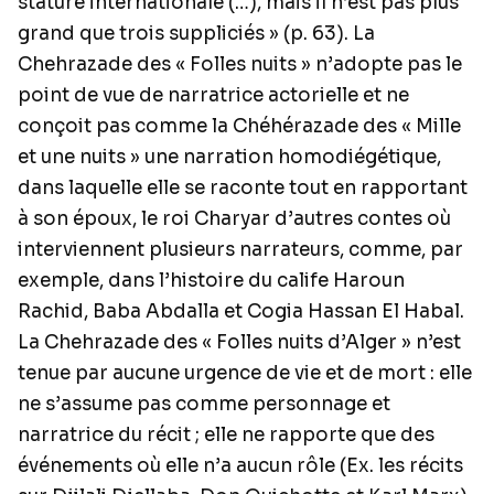
stature internationale (…), mais il n’est pas plus
grand que trois suppliciés » (p. 63). La
Chehrazade des « Folles nuits » n’adopte pas le
point de vue de narratrice actorielle et ne
conçoit pas comme la Chéhérazade des « Mille
et une nuits » une narration homodiégétique,
dans laquelle elle se raconte tout en rapportant
à son époux, le roi Charyar d’autres contes où
interviennent plusieurs narrateurs, comme, par
exemple, dans l’histoire du calife Haroun
Rachid, Baba Abdalla et Cogia Hassan El Habal.
La Chehrazade des « Folles nuits d’Alger » n’est
tenue par aucune urgence de vie et de mort : elle
ne s’assume pas comme personnage et
narratrice du récit ; elle ne rapporte que des
événements où elle n’a aucun rôle (Ex. les récits