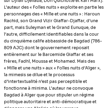
sur Djilali Djellaba, Don Quichotte et Karl Marx).
L’auteur des « Folles nuits » exploite en partie les
personnages des « Mille et une nuits » : Haroun
Rachid, son Grand Vizir Giaffar-Djaffar, d’une
part, mais Suleyman et le Grand Eunuque, de
l’autre, difficilement identifiables dans la cour
du cinquième calife abbasside de Bagdad (786-
809 AJC) dont le gouvernement reposait
entièrement sur le Barcemide Giaffar et ses
frères, Fadhl, Moussa et Mohamed. Mais des
« Mille et une nuits » aux « Folles nuits d’Alger »,
la mimesis se dilue et le processus
d’intertextualité n’est pas perceptible et
fonctionne à minima. L’auteur ne convoque
Bagdad à Alger que pour stipuler un régime
politique autoritaire et anti-démocratique et