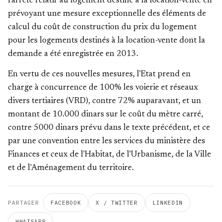
l'arrêté relatif au logement destiné à la location-vente en
prévoyant une mesure exceptionnelle des éléments de
calcul du coût de construction du prix du logement
pour les logements destinés à la location-vente dont la
demande a été enregistrée en 2013.
En vertu de ces nouvelles mesures, l'Etat prend en
charge à concurrence de 100% les voierie et réseaux
divers tertiaires (VRD), contre 72% auparavant, et un
montant de 10.000 dinars sur le coût du mètre carré,
contre 5000 dinars prévu dans le texte précédent, et ce
par une convention entre les services du ministère des
Finances et ceux de l'Habitat, de l'Urbanisme, de la Ville
et de l'Aménagement du territoire.
PARTAGER
FACEBOOK
X / TWITTER
LINKEDIN
WHATSAPP