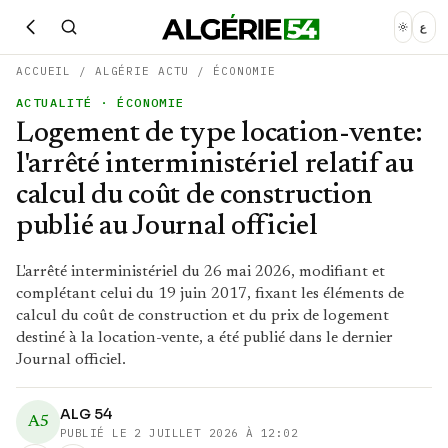
ع
ACCUEIL
/
ALGÉRIE ACTU
/
ÉCONOMIE
ACTUALITÉ
· ÉCONOMIE
Logement de type location-vente:
l'arrêté interministériel relatif au
calcul du coût de construction
publié au Journal officiel
L'arrêté interministériel du 26 mai 2026, modifiant et
complétant celui du 19 juin 2017, fixant les éléments de
calcul du coût de construction et du prix de logement
destiné à la location-vente, a été publié dans le dernier
Journal officiel.
ALG 54
A5
PUBLIÉ LE
2 JUILLET 2026 À 12:02