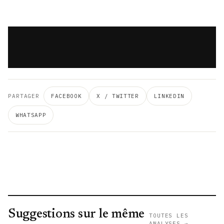
PARTAGER
FACEBOOK
X / TWITTER
LINKEDIN
WHATSAPP
Suggestions sur le même
TOUTES LES
ANALYSES →