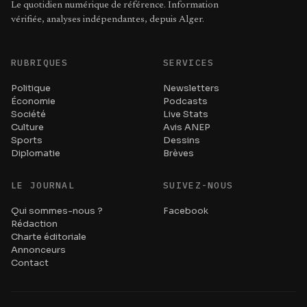
Le quotidien numérique de référence. Information
vérifiée, analyses indépendantes, depuis Alger.
RUBRIQUES
SERVICES
Politique
Newsletters
Économie
Podcasts
Société
Live Stats
Culture
Avis ANEP
Sports
Dessins
Diplomatie
Brèves
LE JOURNAL
SUIVEZ-NOUS
Qui sommes-nous ?
Facebook
Rédaction
Charte éditoriale
Annonceurs
Contact