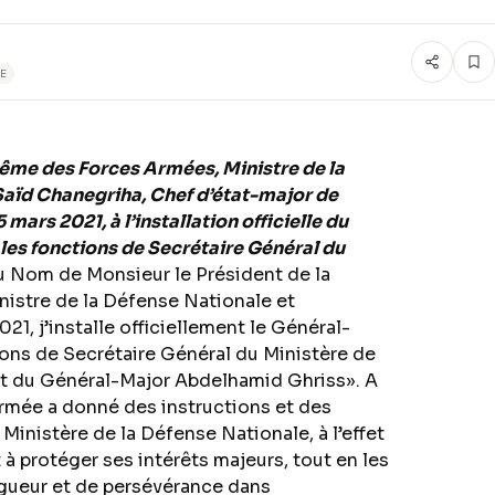
E
ême des Forces Armées, Ministre de la
Saïd Chanegriha, Chef d’état-major de
mars 2021, à l’installation officielle du
s fonctions de Secrétaire Général du
 Nom de Monsieur le Président de la
istre de la Défense Nationale et
1, j’installe officiellement le Général-
ns de Secrétaire Général du Ministère de
nt du Général-Major Abdelhamid Ghriss». A
rmée a donné des instructions et des
Ministère de la Défense Nationale, à l’effet
et à protéger ses intérêts majeurs, tout en les
igueur et de persévérance dans