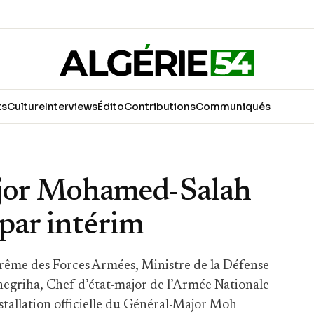
ts
Culture
Interviews
Édito
Contributions
Communiqués
jor Mohamed-Salah
 par intérim
ême des Forces Armées, Ministre de la Défense
egriha, Chef d’état-major de l’Armée Nationale
stallation officielle du Général-Major Moh