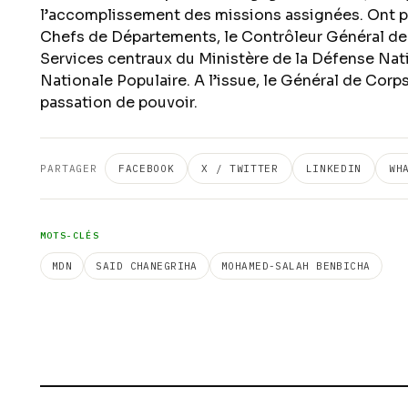
l’accomplissement des missions assignées. Ont pris
Chefs de Départements, le Contrôleur Général de l
Services centraux du Ministère de la Défense Nati
Nationale Populaire. A l’issue, le Général de Corp
passation de pouvoir.
PARTAGER
FACEBOOK
X / TWITTER
LINKEDIN
WH
MOTS-CLÉS
MDN
SAID CHANEGRIHA
MOHAMED-SALAH BENBICHA