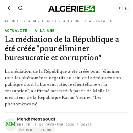
ع
ACCUEIL
/
ALGÉRIE ACTU
/
A LA UNE
/
ALGÉRIACTU
ACTUALITÉ
· A LA UNE
La médiation de la République a
été créée ''pour éliminer
bureaucratie et corruption''
La médiation de la République a été créée pour "éliminer
tous les phénomènes négatifs au sein de l’administration
publique dont la bureaucratie, le clientélisme et la
corruption", a affirmé mercredi à partir de M'sila le
médiateur de la République Karim Younes. "Les
phénomènes né
Mehdi Messaoudi
MM
PUBLIÉ LE
30 DÉCEMBRE 2020 À 20:03
·
2 MIN DE LECTURE