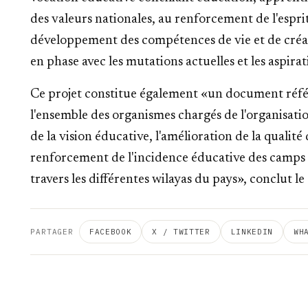
des valeurs nationales, au renforcement de l'espr
développement des compétences de vie et de créativ
en phase avec les mutations actuelles et les aspira
Ce projet constitue également «un document référ
l'ensemble des organismes chargés de l'organisatio
de la vision éducative, l'amélioration de la qualit
renforcement de l'incidence éducative des camps d'
travers les différentes wilayas du pays», conclut 
PARTAGER
FACEBOOK
X / TWITTER
LINKEDIN
WH