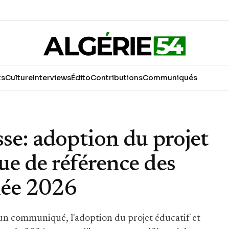
ts
Culture
Interviews
Édito
Contributions
Communiqués
sse: adoption du projet
ue de référence des
née 2026
 un communiqué, l'adoption du projet éducatif et