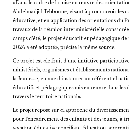
«Dans le cadre de la mise en œuvre des orientatio
Abdelmadjid Tebboune, visant à promouvoir les ca
éducative, et en application des orientations du Pr
travaux de la réunion interministérielle consacr
camps d'été, le projet éducatif et pédagogique de
2026 a été adopté», précise la même source.
Ce projet est «le fruit d'une initiative participati
ministériels, organismes et établissements nationa
la Jeunesse, en vue d'instaurer un référentiel na
éducatifs et pédagogiques mis en œuvre dans les di
travers le territoire national».
Le projet repose sur «l'approche du divertissemen
pour l'encadrement des enfants et des jeunes, à tr
vocation éducative conciliant éducation, apprentiss