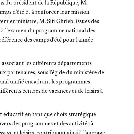
ns du président de la République, M.
mps d'été et à renforcer leur mission
emier ministre, M. Sifi Ghrieb, issues des
ée à l'examen du programme national des
 référence des camps d'été pour l'année
ve associant les différents départements
ux partenaires, sous l'égide du ministère de
tional unifié encadrant les programmes
fférents centres de vacances et de loisirs à
t éducatif en tant que choix stratégique
avers des programmes et des activités à
age et loisirs, contribuant ainsi à l'ancrage