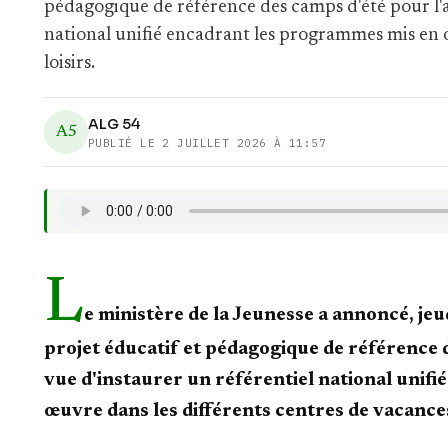
pédagogique de référence des camps d'été pour l'
national unifié encadrant les programmes mis en œ
loisirs.
ALG 54
A5
PUBLIÉ LE
2 JUILLET 2026 À 11:57
L
e ministère de la Jeunesse a annoncé, je
projet éducatif et pédagogique de référence 
vue d'instaurer un référentiel national unif
œuvre dans les différents centres de vacances 