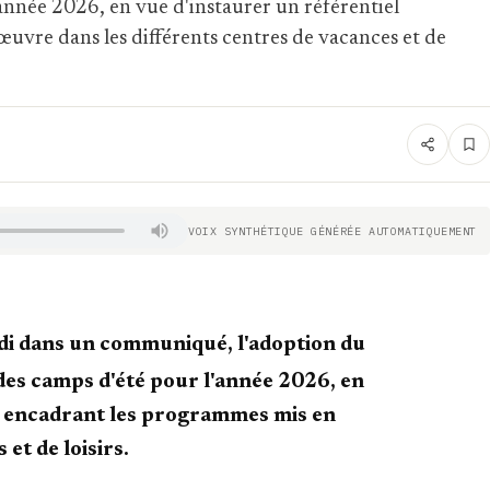
année 2026, en vue d'instaurer un référentiel
uvre dans les différents centres de vacances et de
VOIX SYNTHÉTIQUE GÉNÉRÉE AUTOMATIQUEMENT
udi dans un communiqué, l'adoption du
des camps d'été pour l'année 2026, en
ié encadrant les programmes mis en
et de loisirs.