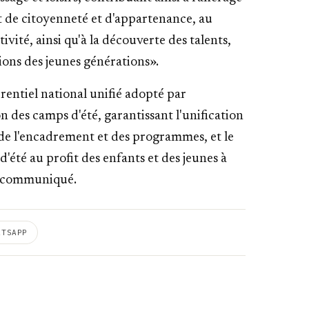
it de citoyenneté et d'appartenance, au
ité, ainsi qu'à la découverte des talents,
tions des jeunes générations».
entiel national unifié adopté par
n des camps d'été, garantissant l'unification
é de l'encadrement et des programmes, et le
été au profit des enfants et des jeunes à
le communiqué.
ATSAPP