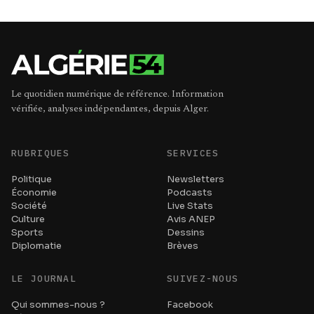
Le quotidien numérique de référence. Information
vérifiée, analyses indépendantes, depuis Alger.
RUBRIQUES
SERVICES
Politique
Newsletters
Économie
Podcasts
Société
Live Stats
Culture
Avis ANEP
Sports
Dessins
Diplomatie
Brèves
LE JOURNAL
SUIVEZ-NOUS
Qui sommes-nous ?
Facebook