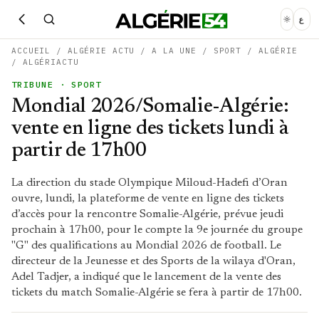
ع
ACCUEIL
/
ALGÉRIE ACTU
/
A LA UNE
/
SPORT
/
ALGÉRIE
/
ALGÉRIACTU
TRIBUNE
· SPORT
Mondial 2026/Somalie-Algérie:
vente en ligne des tickets lundi à
partir de 17h00
La direction du stade Olympique Miloud-Hadefi d’Oran
ouvre, lundi, la plateforme de vente en ligne des tickets
d’accès pour la rencontre Somalie-Algérie, prévue jeudi
prochain à 17h00, pour le compte la 9e journée du groupe
"G" des qualifications au Mondial 2026 de football. Le
directeur de la Jeunesse et des Sports de la wilaya d'Oran,
Adel Tadjer, a indiqué que le lancement de la vente des
tickets du match Somalie-Algérie se fera à partir de 17h00.