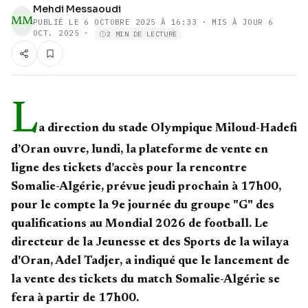
Mehdi Messaoudi
MM
PUBLIÉ LE
6 OCTOBRE 2025 À 16:33
· MIS À JOUR 6
OCT. 2025
·
2 MIN DE LECTURE
L
a direction du stade Olympique Miloud-Hadefi
d’Oran ouvre, lundi, la plateforme de vente en
ligne des tickets d’accès pour la rencontre
Somalie-Algérie, prévue jeudi prochain à 17h00,
pour le compte la 9e journée du groupe "G" des
qualifications au Mondial 2026 de football. Le
directeur de la Jeunesse et des Sports de la wilaya
d'Oran, Adel Tadjer, a indiqué que le lancement de
la vente des tickets du match Somalie-Algérie se
fera à partir de 17h00.