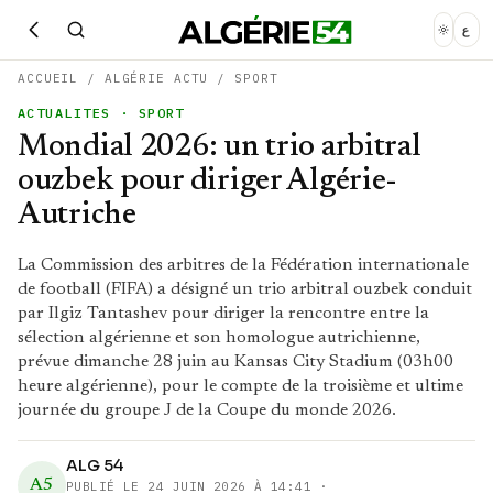
ع
ACCUEIL
/
ALGÉRIE ACTU
/
SPORT
ACTUALITES
· SPORT
Mondial 2026: un trio arbitral
ouzbek pour diriger Algérie-
Autriche
La Commission des arbitres de la Fédération internationale
de football (FIFA) a désigné un trio arbitral ouzbek conduit
par Ilgiz Tantashev pour diriger la rencontre entre la
sélection algérienne et son homologue autrichienne,
prévue dimanche 28 juin au Kansas City Stadium (03h00
heure algérienne), pour le compte de la troisième et ultime
journée du groupe J de la Coupe du monde 2026.
ALG 54
A5
PUBLIÉ LE
24 JUIN 2026 À 14:41
·