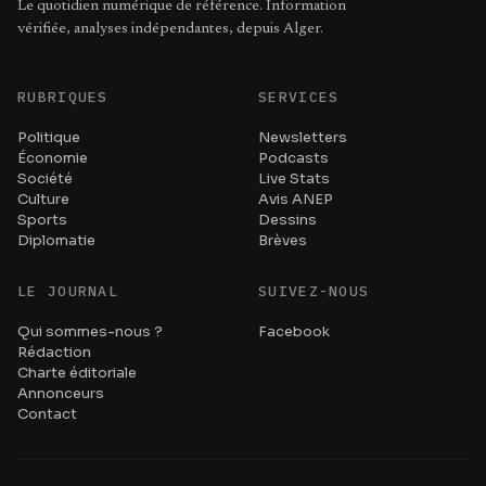
Le quotidien numérique de référence. Information
vérifiée, analyses indépendantes, depuis Alger.
RUBRIQUES
SERVICES
Politique
Newsletters
Économie
Podcasts
Société
Live Stats
Culture
Avis ANEP
Sports
Dessins
Diplomatie
Brèves
LE JOURNAL
SUIVEZ-NOUS
Qui sommes-nous ?
Facebook
Rédaction
Charte éditoriale
Annonceurs
Contact