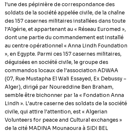
l’une des pépinière de correspondance des
soldats de la société appelée civile, de la chaîne
des 157 casernes militaires installées dans toute
l’Algérie, et appartenant au « Réseau Euromed »,
dont une partie du commandement est installé
au centre opérationnel « Anna Lindh Foundation
», en Egypte. Parmi ces 157 casernes militaires,
déguisées en société civile, le groupe des
commandos locaux de l’association ADWAA
(07, Rue Mustapha El Wali Essayed, Ex Debussy –
Alger), dirigé par Noureddine Ben Braham,
semble être bichonner par la « Fondation Anna
Lindh ». L’autre caserne des soldats de la société
civile, qui attire l’attention, est « Algerian
Volunteers for peace and Cultural exchanges »
de la cité MADINA Mounaoura à SIDI BEL