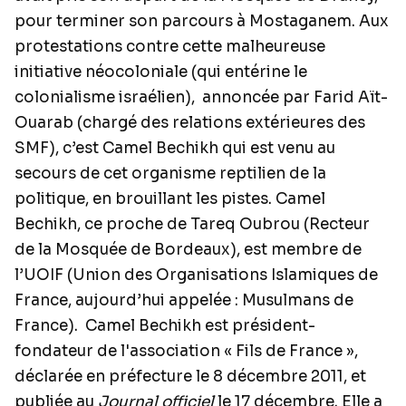
pour terminer son parcours à Mostaganem. Aux
protestations contre cette malheureuse
initiative néocoloniale (qui entérine le
colonialisme israélien),
annoncée par Farid Aït-
Ouarab (chargé des relations extérieures des
SMF), c’est Camel Bechikh qui est venu au
secours de cet organisme reptilien de la
politique, en brouillant les pistes. Camel
Bechikh, ce proche de Tareq Oubrou (Recteur
de la Mosquée de Bordeaux), est membre de
l’UOIF (Union des Organisations Islamiques de
France, aujourd’hui appelée : Musulmans de
France).
Camel Bechikh est président-
fondateur de l'association « Fils de France »,
déclarée en préfecture le 8 décembre 2011, et
publiée au
Journal officiel
le 17 décembre. Elle a