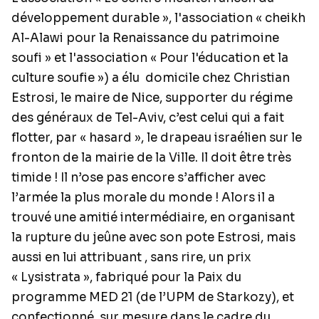
développement durable », l'association « cheikh
Al-Alawi pour la Renaissance du patrimoine
soufi » et l'association « Pour l'éducation et la
culture soufie ») a élu
domicile chez Christian
Estrosi, le maire de Nice, supporter du régime
des généraux de Tel-Aviv, c’est celui qui a fait
flotter, par « hasard », le drapeau israélien sur le
fronton de la mairie de la Ville. Il doit être très
timide ! Il n’ose pas encore s’afficher avec
l’armée la plus morale du monde ! Alors il a
trouvé une amitié intermédiaire, en organisant
la rupture du jeûne avec son pote Estrosi, mais
aussi en lui attribuant , sans rire, un prix
« Lysistrata », fabriqué pour la Paix du
programme MED 21 (de l’UPM de Starkozy), et
confectionné
sur mesure dans le cadre du