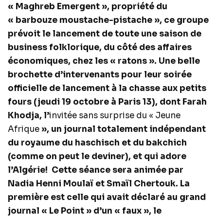
« Maghreb Emergent », propriété du
« barbouze moustache-pistache », ce groupe
prévoit le lancement de toute une saison de
business folklorique, du côté des affaires
économiques, chez les « ratons ». Une belle
brochette d’intervenants pour leur soirée
officielle de lancement à la chasse aux petits
fours (jeudi 19 octobre à Paris 13), dont Farah
Khodja, l’
invitée sans surprise du « Jeune
Afrique
», un journal totalement indépendant
du royaume du haschisch et du bakchich
(comme on peut le deviner), et qui adore
l’Algérie!
Cette séance sera animée par
Nadia Henni Moulaï et Smaïl Chertouk. La
première est celle qui avait déclaré au grand
journal « Le Point » d’un « faux », le