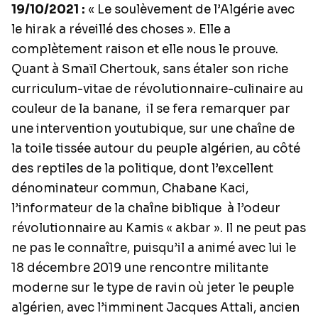
19/10/2021 :
« Le soulèvement de l’Algérie avec
le hirak a réveillé des choses ». Elle a
complètement raison et elle nous le prouve.
Quant à Smaïl Chertouk, sans étaler son riche
curriculum-vitae de révolutionnaire-culinaire au
couleur de la banane,
il se fera remarquer par
une intervention youtubique, sur une chaîne de
la toile tissée autour du peuple algérien, au côté
des reptiles de la politique, dont l’excellent
dénominateur commun, Chabane Kaci,
l’informateur de la chaîne biblique
à l’odeur
révolutionnaire au Kamis « akbar ». Il ne peut pas
ne pas le connaître, puisqu’il a animé avec lui le
18 décembre 2019 une rencontre militante
moderne sur le type de ravin où jeter le peuple
algérien, avec l’imminent Jacques Attali, ancien