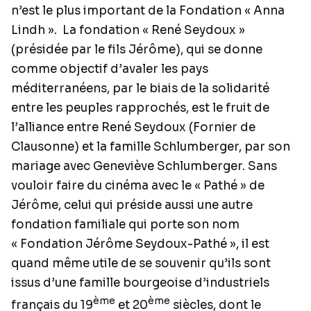
n’est le plus important de la Fondation « Anna
Lindh ».
La fondation « René Seydoux »
(présidée par le fils Jérôme), qui se donne
comme objectif d’avaler les pays
méditerranéens, par le biais de la solidarité
entre les peuples rapprochés, est le fruit de
l’alliance entre René Seydoux (Fornier de
Clausonne) et la famille Schlumberger, par son
mariage avec Geneviève Schlumberger. Sans
vouloir faire du cinéma avec le « Pathé » de
Jérôme, celui qui préside aussi une autre
fondation familiale qui porte son nom
« Fondation Jérôme Seydoux-Pathé », il est
quand même utile de se souvenir qu’ils sont
issus d’une famille bourgeoise d’industriels
ème
ème
français du 19
et 20
siècles, dont le