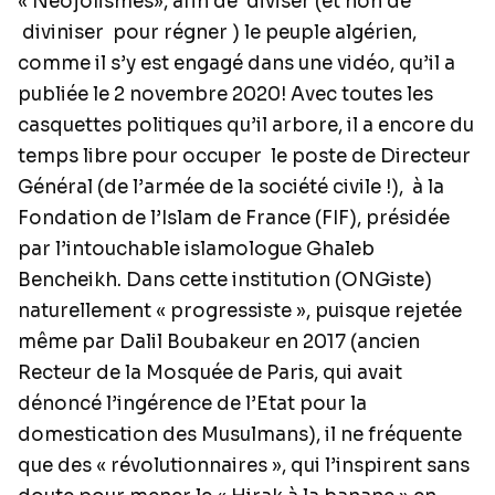
« Néojolismes», afin de
diviser (et non de
diviniser pour régner ) le peuple algérien,
comme il s’y est engagé dans une vidéo, qu’il a
publiée le 2 novembre 2020! Avec toutes les
casquettes politiques qu’il arbore, il a encore du
temps libre pour occuper
le poste de Directeur
Général (de l’armée de la société civile !),
à la
Fondation de l’Islam de France (FIF), présidée
par l’intouchable islamologue Ghaleb
Bencheikh. Dans cette institution (ONGiste)
naturellement « progressiste », puisque rejetée
même par Dalil Boubakeur en 2017 (ancien
Recteur de la Mosquée de Paris, qui avait
dénoncé l’ingérence de l’Etat pour la
domestication des Musulmans), il ne fréquente
que des « révolutionnaires », qui l’inspirent sans