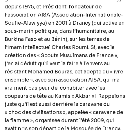
depuis 1975, et Président-fondateur de
l’association AISA (Association-Internationale-
Soufie-Alawiyya) en 2001 à Drancy (qui active en
sous-marin politique, dans l’humanitaire, au
Burkina Faso et au Bénin), sur les terres de
l’imam intellectuel Charles Roumi. Si, avec la
création des « Scouts Musulmans de France »,
j’en ai déduit qu’il veut la faire à l’envers au
résistant Mohamed Bouras, cet adepte du « ivre
ensemble », avec son association AISA, qui n’a
vraiment pas peur de
cohabiter avec les
coupeurs de tête au Kamis « Akbar »!
Rappelons
juste qu’il est aussi derrière la caravane du
« choc des civilisations », appelée « caravane de
la flamme », organisée durant l’été 2009, qui
avait pris son départ de la Mosquée de Drancy,