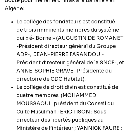
doute pour mener le « Hirak à la banane » en
Algérie:
Le collège des fondateurs est constitué
de trois imminents membres du système
qui « é- Borne » (AUGUSTIN DE ROMANET
-Président directeur général du Groupe
ADP-,
JEAN-PIERRE FARANDOU -
Président directeur général de la SNCF-, et
ANNE-SOPHIE GRAVE -Présidente du
directoire de CDC Habitat).
Le collège de droit divin est constitué de
quatre membres
(MOHAMMED
MOUSSAOUI : président du Conseil du
Culte Musulman ; ERIC TISON : Sous-
directeur des libertés publiques au
Ministère de l’intérieur ; YANNICK FAURE :