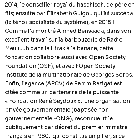
2014, le conseiller royal du haschisch, de père en
fils; ensuite par Élizabeth Guigou qui lui succéda
(la ténor socialiste du système), en 2015 !
Comme l’a montré Ahmed Bensaada, dans son
excellent travail sur la barbouzerie de Radio
Meuuuuh dans le Hirak à la banane, cette
fondation collabore aussi avec Open Society
Foundation (OSF), et avec l’Open Society
Institute de la multinationale de Georges Soros.
Enfin, l’agence (APCV) de Rahim Rezigat est
citée comme un partenaire de la puissante
« Fondation René Seydoux »,
une organisation
privée gouvernementale (baptisée non
gouvernementale -ONG), reconnue utile
publiquement par décret du premier ministre
français en 1980,
qui constitue un pilier, si ce