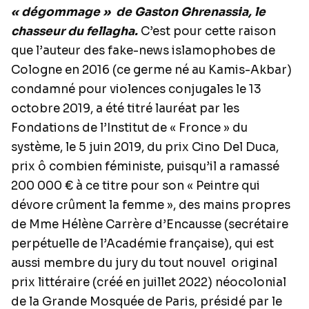
« dégommage »
de Gaston Ghrenassia, le
chasseur du fellagha.
C’est pour cette raison
que l’auteur des fake-news islamophobes de
Cologne en 2016 (ce germe né au Kamis-Akbar)
condamné pour violences conjugales le 13
octobre 2019, a été titré lauréat par les
Fondations de l’Institut de « Fronce » du
système, le 5 juin 2019, du prix Cino Del Duca,
prix ô combien féministe, puisqu’il a ramassé
200 000 € à ce titre pour son « Peintre qui
dévore crûment la femme », des mains propres
de Mme Hélène Carrère d’Encausse (secrétaire
perpétuelle de l’Académie française), qui est
aussi membre du jury du tout nouvel
original
prix littéraire (créé en juillet 2022) néocolonial
de la Grande Mosquée de Paris, présidé par le