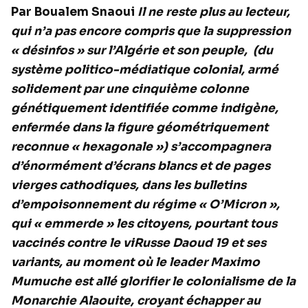
Par Boualem Snaoui
Il ne reste plus au lecteur,
qui n’a pas encore compris que la suppression
« désinfos » sur l’Algérie et son peuple,
(du
système politico-médiatique colonial, armé
solidement par une cinquième colonne
génétiquement identifiée comme indigène,
enfermée dans la figure géométriquement
reconnue « hexagonale ») s’accompagnera
d’énormément d’écrans blancs et de pages
vierges cathodiques, dans les bulletins
d’empoisonnement du régime « O’Micron »,
qui « emmerde » les citoyens, pourtant tous
vaccinés contre le viRusse Daoud 19 et ses
variants, au moment où le leader Maximo
Mumuche est allé glorifier le colonialisme de la
Monarchie Alaouite, croyant échapper au