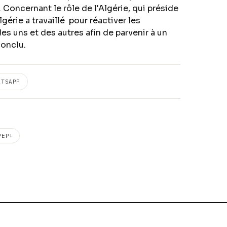
 Concernant le rôle de l'Algérie, qui préside
gérie a travaillé pour réactiver les
es uns et des autres afin de parvenir à un
 conclu.
ATSAPP
PEP+