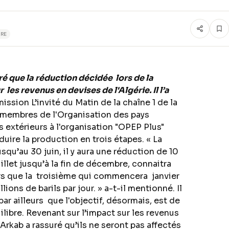
URE
é que la réduction décidée lors de la
les revenus en devises de l'Algérie. Il l’a
ission L’invité du Matin de la chaîne 1 de la
 membres de l'Organisation des pays
 extérieurs à l'organisation "OPEP Plus"
uire la production en trois étapes. « La
squ’au 30 juin, il y aura une réduction de 10
uillet jusqu’à la fin de décembre, connaitra
lors que la troisième qui commencera janvier
lions de barils par jour. » a-t-il mentionné. Il
par ailleurs que l'objectif, désormais, est de
ilibre. Revenant sur l’impact sur les revenus
 Arkab a rassuré qu’ils ne seront pas affectés