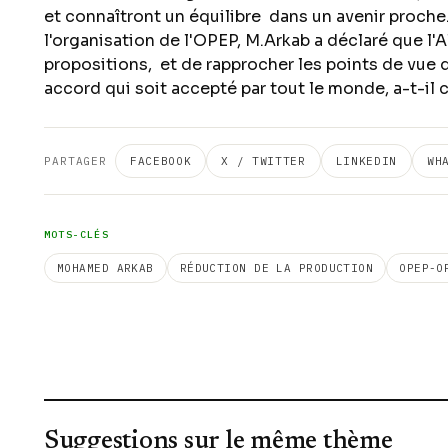
et connaîtront un équilibre dans un avenir proche.
l'organisation de l'OPEP, M.Arkab a déclaré que l'Al
propositions, et de rapprocher les points de vue d
accord qui soit accepté par tout le monde, a-t-il
PARTAGER
FACEBOOK
X / TWITTER
LINKEDIN
WH
MOTS-CLÉS
MOHAMED ARKAB
RÉDUCTION DE LA PRODUCTION
OPEP-O
Suggestions sur le même thème