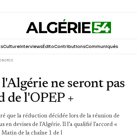
ts
Culture
Interviews
Édito
Contributions
Communiqués
ONOMIE
 l'Algérie ne seront pas
rd de l'OPEP +
é que la réduction décidée lors de la réunion de
en devises de l'Algérie. Il l’a qualifié l'accord «
u Matin de la chaîne 1 de l