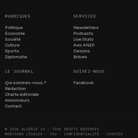
RUBRIQUES
SERVICES
Politique
Newsletters
Économie
Podcasts
Société
Live Stats
Culture
Avis ANEP
Sports
Dessins
Diplomatie
Brèves
LE JOURNAL
SUIVEZ-NOUS
Qui sommes-nous ?
Facebook
Rédaction
Charte éditoriale
Annonceurs
Contact
©
2026
ALGÉRIE 54 — TOUS DROITS RÉSERVÉS
MENTIONS LÉGALES · CGU · CONFIDENTIALITÉ · COOKIES