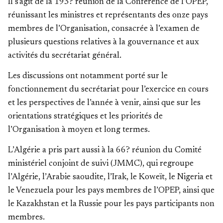
Il s'agit de la 193? réunion de la Conférence de l’OPEP,
réunissant les ministres et représentants des onze pays
membres de l’Organisation, consacrée à l’examen de
plusieurs questions relatives à la gouvernance et aux
activités du secrétariat général.
Les discussions ont notamment porté sur le
fonctionnement du secrétariat pour l’exercice en cours
et les perspectives de l’année à venir, ainsi que sur les
orientations stratégiques et les priorités de
l’Organisation à moyen et long termes.
L’Algérie a pris part aussi à la 66? réunion du Comité
ministériel conjoint de suivi (JMMC), qui regroupe
l’Algérie, l’Arabie saoudite, l’Irak, le Koweït, le Nigeria et
le Venezuela pour les pays membres de l’OPEP, ainsi que
le Kazakhstan et la Russie pour les pays participants non
membres.