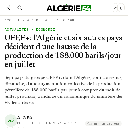
ع
ACCUEIL
/
ALGÉRIE ACTU
/
ÉCONOMIE
ACTUALITES
· ÉCONOMIE
OPEP+: l'Algérie et six autres pays
décident d'une hausse de la
production de 188.000 barils/jour
en juillet
Sept pays du groupe OPEP+, dont l'Algérie, sont convenus,
dimanche, d'une augmentation collective de la production
pétrolière de 188.000 barils par jour à compter du mois de
juillet prochain, a indiqué un communiqué du ministère des
Hydrocarbures.
ALG 54
A5
PUBLIÉ LE
7 JUIN 2026 À 18:49
·
3 MIN DE LECTURE