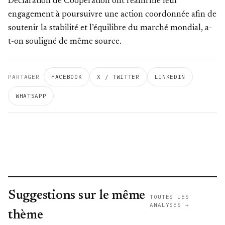
Déclaration de Coopération ont réaffirmé leur
engagement à poursuivre une action coordonnée afin de
soutenir la stabilité et l’équilibre du marché mondial, a-
t-on souligné de même source.
PARTAGER
FACEBOOK
X / TWITTER
LINKEDIN
WHATSAPP
Suggestions sur le même
TOUTES LES
ANALYSES →
thème