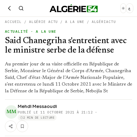
ع
ACCUEIL
/
ALGÉRIE ACTU
/
A LA UNE
/
ALGÉRIACTU
ACTUALITÉ
· A LA UNE
Said Chanegriha s'entretient avec
le ministre serbe de la défense
Au premier jour de sa visite officielle en République de
Serbie, Monsieur le Général de Corps d’Armée, Chanegriha
Saïd, Chef d’état-Major de l’Armée Nationale Populaire,
s’est entretenu ce lundi 11 Octobre 2021 avec le Ministre de
la Défense de la République de Serbie, Nebojŝa St
Mehdi Messaoudi
MM
PUBLIÉ LE
11 OCTOBRE 2021 À 21:12
·
2 MIN DE LECTURE