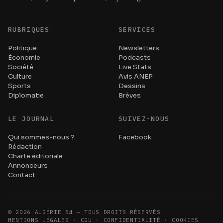
RUBRIQUES
SERVICES
Politique
Newsletters
Économie
Podcasts
Société
Live Stats
Culture
Avis ANEP
Sports
Dessins
Diplomatie
Brèves
LE JOURNAL
SUIVEZ-NOUS
Qui sommes-nous ?
Facebook
Rédaction
Charte éditoriale
Annonceurs
Contact
©
2026
ALGÉRIE 54 — TOUS DROITS RÉSERVÉS
MENTIONS LÉGALES · CGU · CONFIDENTIALITÉ · COOKIES