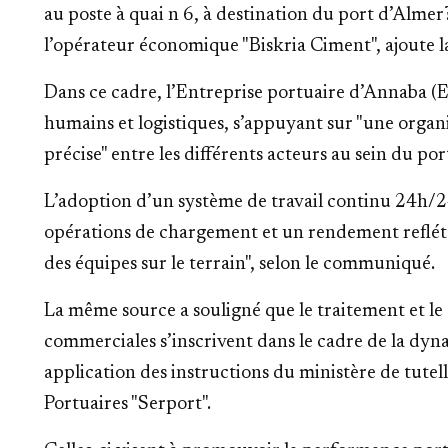
au poste à quai n 6, à destination du port d’Alme
l’opérateur économique "Biskria Ciment", ajoute 
Dans ce cadre, l’Entreprise portuaire d’Annaba (E
humains et logistiques, s’appuyant sur "une organ
précise" entre les différents acteurs au sein du por
L’adoption d’un système de travail continu 24h/24
opérations de chargement et un rendement reflét
des équipes sur le terrain", selon le communiqué.
La même source a souligné que le traitement et l
commerciales s’inscrivent dans le cadre de la dyn
application des instructions du ministère de tutel
Portuaires "Serport".