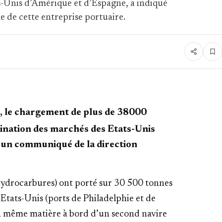
s-Unis d’Amérique et d’Espagne, a indiqué
 de cette entreprise portuaire.
r, le chargement de plus de 38000
tination des marchés des Etats-Unis
 un communiqué de la direction
 hydrocarbures) ont porté sur 30 500 tonnes
 Etats-Unis (ports de Philadelphie et de
la même matière à bord d’un second navire