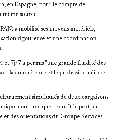
r?a, en Espagne, pour le compte de
la même source.
PAN) a mobilisé ses moyens matériels,
isation rigoureuse et une coordination
t.
 et 7j/7 a permis "une grande fluidité des
ant la compétence et le professionnalisme
e chargement simultanés de deux cargaisons
amique continue que connaît le port, en
le et des orientations du Groupe Services