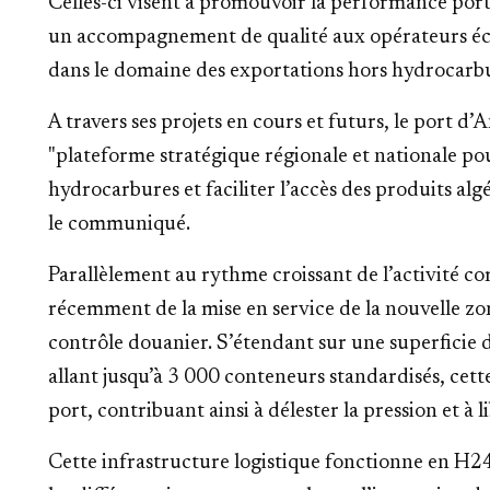
Celles-ci visent à promouvoir la performance portua
un accompagnement de qualité aux opérateurs é
dans le domaine des exportations hors hydrocarb
A travers ses projets en cours et futurs, le port 
"plateforme stratégique régionale et nationale po
hydrocarbures et faciliter l’accès des produits al
le communiqué.
Parallèlement au rythme croissant de l’activité co
récemment de la mise en service de la nouvelle zo
contrôle douanier. S’étendant sur une superficie d
allant jusqu’à 3 000 conteneurs standardisés, cet
port, contribuant ainsi à délester la pression et à l
Cette infrastructure logistique fonctionne en H24