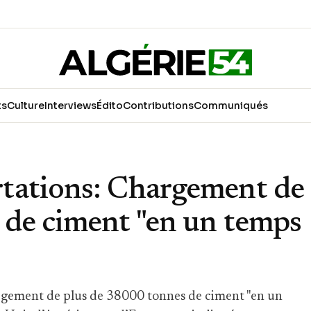
ts
Culture
Interviews
Édito
Contributions
Communiqués
tations: Chargement de
 de ciment "en un temps
hargement de plus de 38000 tonnes de ciment "en un