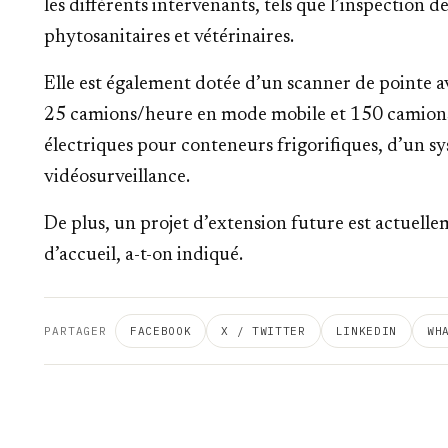
les différents intervenants, tels que l’inspection de
phytosanitaires et vétérinaires.
Elle est également dotée d’un scanner de pointe a
25 camions/heure en mode mobile et 150 camions
électriques pour conteneurs frigorifiques, d’un sy
vidéosurveillance.
De plus, un projet d’extension future est actuellem
d’accueil, a-t-on indiqué.
PARTAGER
FACEBOOK
X / TWITTER
LINKEDIN
WH