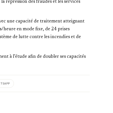
 la répression des fraudes et les services
vec une capacité de traitement atteignant
/heure en mode fixe, de 24 prises
stème de lutte contre les incendies et de
ent à l’étude afin de doubler ses capacités
ATSAPP