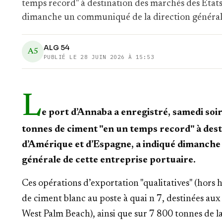
temps record" à destination des marchés des Etat
dimanche un communiqué de la direction générale
ALG 54
A5
PUBLIÉ LE
28 JUIN 2026 À 15:53
L
e port d’Annaba a enregistré, samedi soi
tonnes de ciment "en un temps record" à des
d’Amérique et d’Espagne, a indiqué dimanche
générale de cette entreprise portuaire.
Ces opérations d’exportation "qualitatives" (hors
de ciment blanc au poste à quai n 7, destinées aux
West Palm Beach), ainsi que sur 7 800 tonnes de 