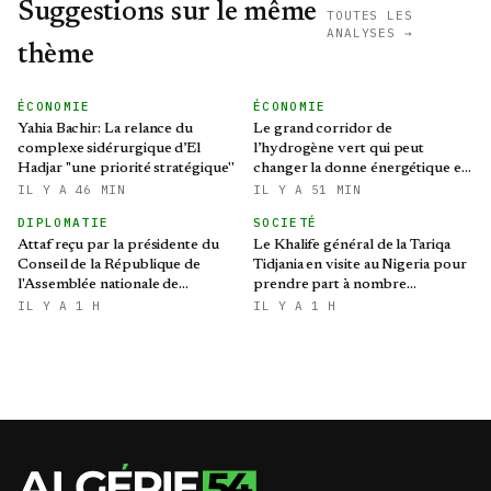
Suggestions sur le même
TOUTES LES
ANALYSES →
thème
ÉCONOMIE
ÉCONOMIE
Yahia Bachir: La relance du
Le grand corridor de
complexe sidérurgique d’El
l’hydrogène vert qui peut
Hadjar ''une priorité stratégique''
changer la donne énergétique en
Méditerranée
IL Y A 46 MIN
IL Y A 51 MIN
DIPLOMATIE
SOCIETÉ
Attaf reçu par la présidente du
Le Khalife général de la Tariqa
Conseil de la République de
Tidjania en visite au Nigeria pour
l'Assemblée nationale de
prendre part à nombre
Biélorussie
d'activités et de rencontres
IL Y A 1 H
IL Y A 1 H