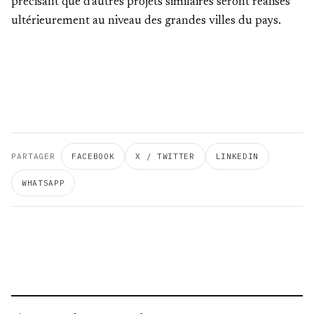
précisant que d'autres projets similaires seront réalisés
ultérieurement au niveau des grandes villes du pays.
PARTAGER
FACEBOOK
X / TWITTER
LINKEDIN
WHATSAPP