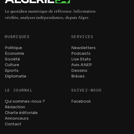
Le quotidien numérique de référence. Information
vérifiée, analyses indépendantes, depuis Alger.
RUBRIQUES
SERVICES
Politique
Newsletters
Économie
Podcasts
Société
Live Stats
Culture
Avis ANEP
Sports
Dessins
Diplomatie
Brèves
LE JOURNAL
SUIVEZ-NOUS
Qui sommes-nous ?
Facebook
Rédaction
Charte éditoriale
Annonceurs
Contact