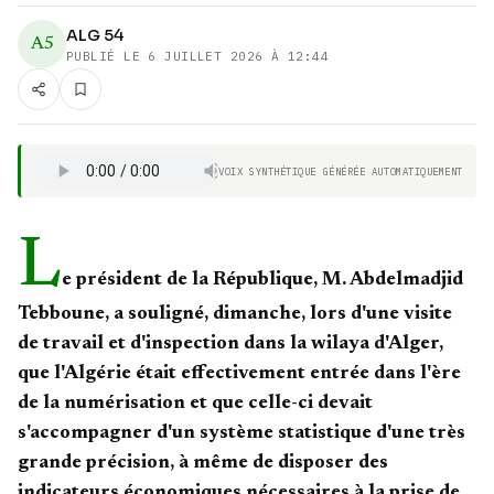
ALG 54
A5
PUBLIÉ LE
6 JUILLET 2026 À 12:44
VOIX SYNTHÉTIQUE GÉNÉRÉE AUTOMATIQUEMENT
L
e président de la République, M. Abdelmadjid
Tebboune, a souligné, dimanche, lors d'une visite
de travail et d'inspection dans la wilaya d'Alger,
que l'Algérie était effectivement entrée dans l'ère
de la numérisation et que celle-ci devait
s'accompagner d'un système statistique d'une très
grande précision, à même de disposer des
indicateurs économiques nécessaires à la prise de