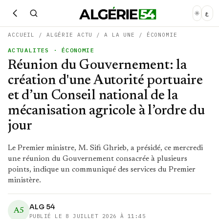
ع
ACCUEIL
/
ALGÉRIE ACTU
/
A LA UNE
/
ÉCONOMIE
ACTUALITES
· ÉCONOMIE
Réunion du Gouvernement: la
création d'une Autorité portuaire
et d’un Conseil national de la
mécanisation agricole à l’ordre du
jour
Le Premier ministre, M. Sifi Ghrieb, a présidé, ce mercredi
une réunion du Gouvernement consacrée à plusieurs
points, indique un communiqué des services du Premier
ministère.
ALG 54
A5
PUBLIÉ LE
8 JUILLET 2026 À 11:45