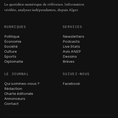
Le quotidien numérique de référence. Information
vérifiée, analyses indépendantes, depuis Alger.
RUBRIQUES
SERVICES
Politique
Newsletters
Économie
Podcasts
Société
Live Stats
Culture
Avis ANEP
Sports
Dessins
Diplomatie
Brèves
LE JOURNAL
SUIVEZ-NOUS
Qui sommes-nous ?
Facebook
Rédaction
Charte éditoriale
Annonceurs
Contact