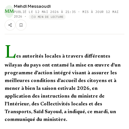
Mehdi Messaoudi
MM
PUBLIÉ LE
12 MAI 2026 À 21:35
· MIS À JOUR 12 MAI
2026
·
3 MIN DE LECTURE
L
es autorités locales à travers différentes
wilayas du pays ont entamé la mise en œuvre d'un
programme d'action intégré visant à assurer les
meilleures conditions d'accueil des citoyens et à
mener à bien la saison estivale 2026, en
application des instructions du ministre de
l'Intérieur, des Collectivités locales et des
Transports, Saïd Sayoud, a indiqué, ce mardi, un
communiqué du ministère.