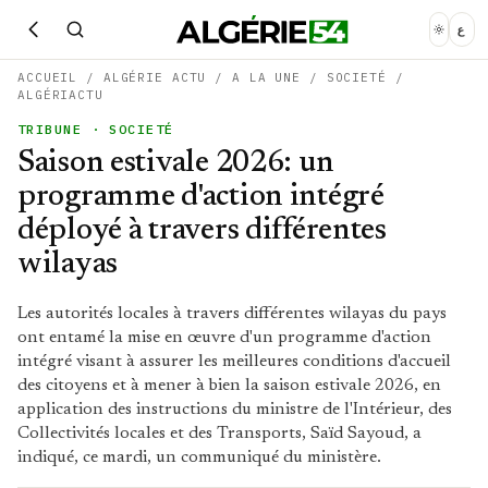
ع
ACCUEIL
/
ALGÉRIE ACTU
/
A LA UNE
/
SOCIETÉ
/
ALGÉRIACTU
TRIBUNE
· SOCIETÉ
Saison estivale 2026: un
programme d'action intégré
déployé à travers différentes
wilayas
Les autorités locales à travers différentes wilayas du pays
ont entamé la mise en œuvre d'un programme d'action
intégré visant à assurer les meilleures conditions d'accueil
des citoyens et à mener à bien la saison estivale 2026, en
application des instructions du ministre de l'Intérieur, des
Collectivités locales et des Transports, Saïd Sayoud, a
indiqué, ce mardi, un communiqué du ministère.