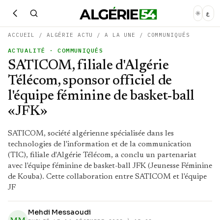
ع
ACCUEIL
/
ALGÉRIE ACTU
/
A LA UNE
/
COMMUNIQUÉS
ACTUALITÉ
· COMMUNIQUÉS
SATICOM, filiale d'Algérie
Télécom, sponsor officiel de
l'équipe féminine de basket-ball
«JFK»
SATICOM, société algérienne spécialisée dans les
technologies de l'information et de la communication
(TIC), filiale d'Algérie Télécom, a conclu un partenariat
avec l'équipe féminine de basket-ball JFK (Jeunesse Féminine
de Kouba). Cette collaboration entre SATICOM et l'équipe
JF
Mehdi Messaoudi