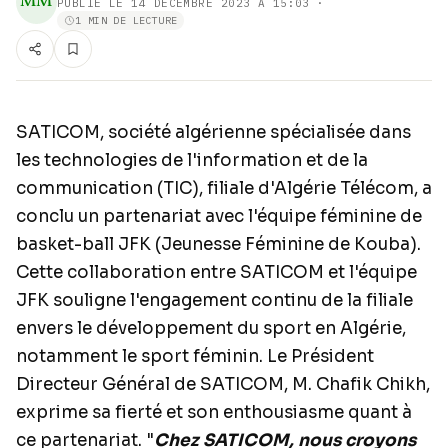
MM
PUBLIÉ LE
14 DÉCEMBRE 2023 À 15:03
·
1 MIN DE LECTURE
SATICOM, société algérienne spécialisée dans
les technologies de l'information et de la
communication (TIC), filiale d'Algérie Télécom, a
conclu un partenariat avec l'équipe féminine de
basket-ball JFK (Jeunesse Féminine de Kouba).
Cette collaboration entre SATICOM et l'équipe
JFK souligne l'engagement continu de la filiale
envers le développement du sport en Algérie,
notamment le sport féminin. Le Président
Directeur Général de SATICOM, M. Chafik Chikh,
exprime sa fierté et son enthousiasme quant à
ce partenariat. "
Chez SATICOM, nous croyons