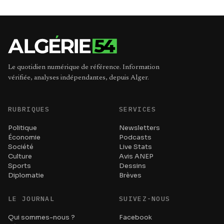
Le quotidien numérique de référence. Information
vérifiée, analyses indépendantes, depuis Alger.
RUBRIQUES
SERVICES
Politique
Newsletters
Économie
Podcasts
Société
Live Stats
Culture
Avis ANEP
Sports
Dessins
Diplomatie
Brèves
LE JOURNAL
SUIVEZ-NOUS
Qui sommes-nous ?
Facebook