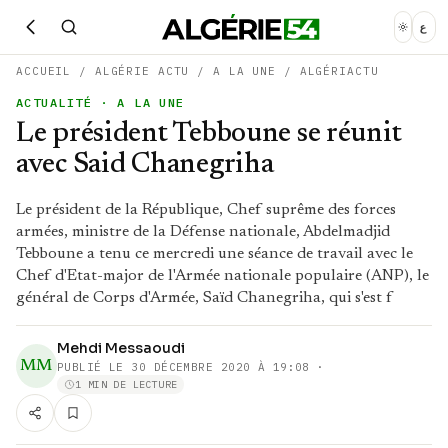
ع
ACCUEIL
/
ALGÉRIE ACTU
/
A LA UNE
/
ALGÉRIACTU
ACTUALITÉ
· A LA UNE
Le président Tebboune se réunit
avec Said Chanegriha
Le président de la République, Chef suprême des forces
armées, ministre de la Défense nationale, Abdelmadjid
Tebboune a tenu ce mercredi une séance de travail avec le
Chef d'Etat-major de l'Armée nationale populaire (ANP), le
général de Corps d'Armée, Saïd Chanegriha, qui s'est f
Mehdi Messaoudi
MM
PUBLIÉ LE
30 DÉCEMBRE 2020 À 19:08
·
1 MIN DE LECTURE