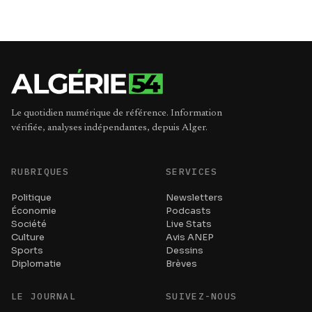
Le quotidien numérique de référence. Information
vérifiée, analyses indépendantes, depuis Alger.
RUBRIQUES
SERVICES
Politique
Newsletters
Économie
Podcasts
Société
Live Stats
Culture
Avis ANEP
Sports
Dessins
Diplomatie
Brèves
LE JOURNAL
SUIVEZ-NOUS