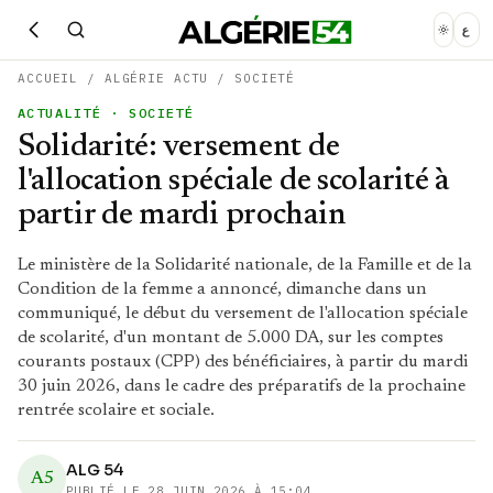
ع
ACCUEIL
/
ALGÉRIE ACTU
/
SOCIETÉ
ACTUALITÉ
· SOCIETÉ
Solidarité: versement de
l'allocation spéciale de scolarité à
partir de mardi prochain
Le ministère de la Solidarité nationale, de la Famille et de la
Condition de la femme a annoncé, dimanche dans un
communiqué, le début du versement de l'allocation spéciale
de scolarité, d'un montant de 5.000 DA, sur les comptes
courants postaux (CPP) des bénéficiaires, à partir du mardi
30 juin 2026, dans le cadre des préparatifs de la prochaine
rentrée scolaire et sociale.
ALG 54
A5
PUBLIÉ LE
28 JUIN 2026 À 15:04