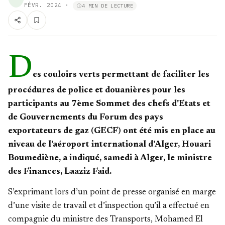
FÉVR. 2024
·
4 MIN DE LECTURE
D
es couloirs verts permettant de faciliter les
procédures de police et douanières pour les
participants au 7ème Sommet des chefs d'Etats et
de Gouvernements du Forum des pays
exportateurs de gaz (GECF) ont été mis en place au
niveau de l’aéroport international d’Alger, Houari
Boumediène, a indiqué, samedi à Alger, le ministre
des Finances, Laaziz Faid.
S’exprimant lors d’un point de presse organisé en marge
d’une visite de travail et d’inspection qu’il a effectué en
compagnie du ministre des Transports, Mohamed El