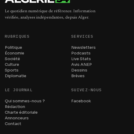
Le quotidien numérique de référence. Information
vérifiée, analyses indépendantes, depuis Alger.
RUBRIQUES
SERVICES
Politique
Newsletters
Économie
Podcasts
Société
Live Stats
Culture
Avis ANEP
Sports
Dessins
Diplomatie
Brèves
LE JOURNAL
SUIVEZ-NOUS
Qui sommes-nous ?
Facebook
Rédaction
Charte éditoriale
Annonceurs
Contact