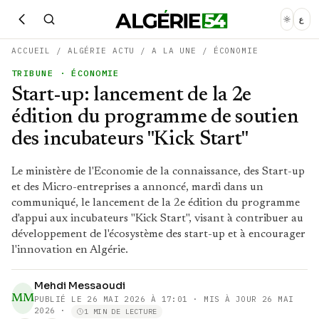
ع
ACCUEIL
/
ALGÉRIE ACTU
/
A LA UNE
/
ÉCONOMIE
TRIBUNE
· ÉCONOMIE
Start-up: lancement de la 2e
édition du programme de soutien
des incubateurs "Kick Start"
Le ministère de l'Economie de la connaissance, des Start-up
et des Micro-entreprises a annoncé, mardi dans un
communiqué, le lancement de la 2e édition du programme
d'appui aux incubateurs "Kick Start", visant à contribuer au
développement de l'écosystème des start-up et à encourager
l'innovation en Algérie.
Mehdi Messaoudi
MM
PUBLIÉ LE
26 MAI 2026 À 17:01
· MIS À JOUR 26 MAI
2026
·
1 MIN DE LECTURE