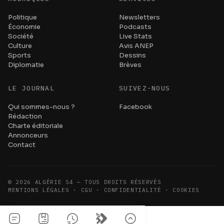
Politique
Newsletters
Économie
Podcasts
Société
Live Stats
Culture
Avis ANEP
Sports
Dessins
Diplomatie
Brèves
LE JOURNAL
SUIVEZ-NOUS
Qui sommes-nous ?
Facebook
Rédaction
Charte éditoriale
Annonceurs
Contact
©
2026
ALGÉRIE 54 — TOUS DROITS RÉSERVÉS
MENTIONS LÉGALES · CGU · CONFIDENTIALITÉ · COOKIES