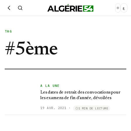
ع
TAG
#
5ème
A LA UNE
Les dates de retrait des convocations pour
les examens de fin d'année, dévoilées
19 AVR. 2021
·
1 MIN DE LECTURE