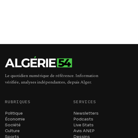
Le quotidien numérique de référence. Information
vérifiée, analyses indépendantes, depuis Alger.
RUBRIQUES
SERVICES
Politique
Newsletters
Économie
Podcasts
Société
Live Stats
Culture
Avis ANEP
Sports
Dessins