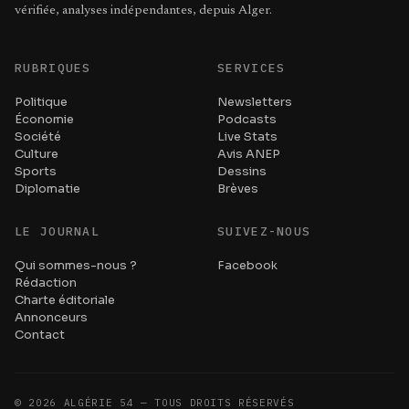
vérifiée, analyses indépendantes, depuis Alger.
RUBRIQUES
SERVICES
Politique
Newsletters
Économie
Podcasts
Société
Live Stats
Culture
Avis ANEP
Sports
Dessins
Diplomatie
Brèves
LE JOURNAL
SUIVEZ-NOUS
Qui sommes-nous ?
Facebook
Rédaction
Charte éditoriale
Annonceurs
Contact
©
2026
ALGÉRIE 54 — TOUS DROITS RÉSERVÉS