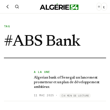
ع
TAG
#
ABS Bank
A LA UNE
Algerian bank of Senegal: un lancement
prometteur et un plan de développement
ambitieux
11 MAI 2025
·
4 MIN DE LECTURE