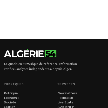
Le quotidien numérique de référence. Information
vérifiée, analyses indépendantes, depuis Alger.
RUBRIQUES
SERVICES
Politique
Newsletters
Économie
Podcasts
Société
Live Stats
Culture
Avis ANEP