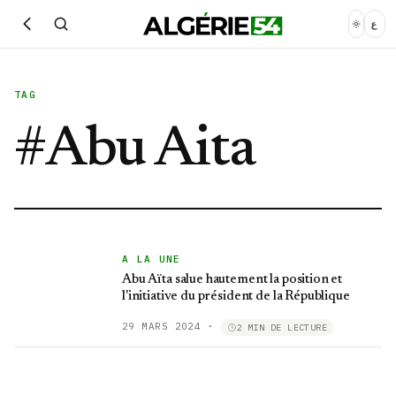
ع
TAG
#
Abu Aita
A LA UNE
Abu Aïta salue hautement la position et
l'initiative du président de la République
29 MARS 2024
·
2 MIN DE LECTURE