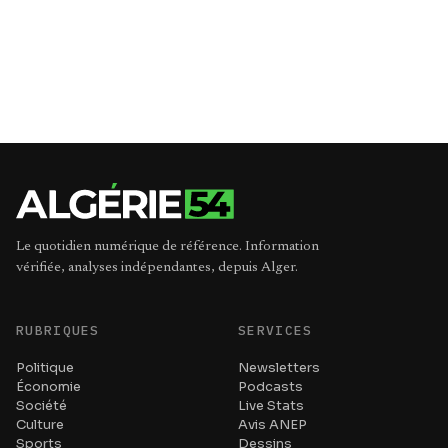
Le quotidien numérique de référence. Information
vérifiée, analyses indépendantes, depuis Alger.
RUBRIQUES
SERVICES
Politique
Newsletters
Économie
Podcasts
Société
Live Stats
Culture
Avis ANEP
Sports
Dessins