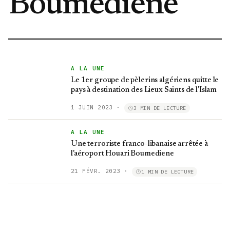
Boumediene
A LA UNE
Le 1er groupe de pèlerins algériens quitte le
pays à destination des Lieux Saints de l'Islam
1 JUIN 2023
·
3 MIN DE LECTURE
A LA UNE
Une terroriste franco-libanaise arrêtée à
l'aéroport Houari Boumediene
21 FÉVR. 2023
·
1 MIN DE LECTURE