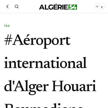
ع
TAG
#
Aéroport
international
d'Alger Houari