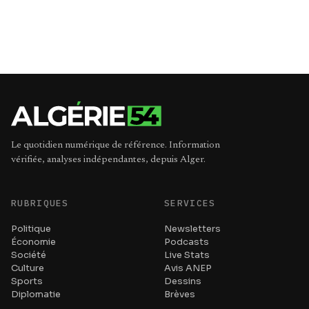
Le quotidien numérique de référence. Information
vérifiée, analyses indépendantes, depuis Alger.
RUBRIQUES
SERVICES
Politique
Newsletters
Économie
Podcasts
Société
Live Stats
Culture
Avis ANEP
Sports
Dessins
Diplomatie
Brèves