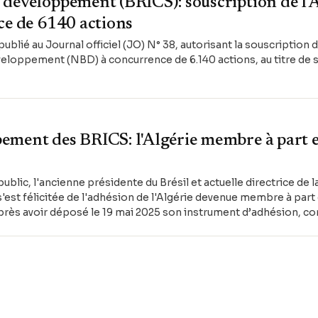
développement (BRICS): souscription de l'A
ce de 6140 actions
ublié au Journal officiel (JO) N° 38, autorisant la souscription de
eloppement (NBD) à concurrence de 6.140 actions, au titre de 
ment des BRICS: l'Algérie membre à part e
lic, l'ancienne présidente du Brésil et actuelle directrice de 
t félicitée de l'adhésion de l'Algérie devenue membre à part 
 après avoir déposé le 19 mai 2025 son instrument d’adhésion,
 la Nouvelle Banque de Développement.