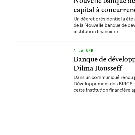
Nouvelle banque de 
capital à concurren
Un décret présidentiel a été p
de la Nouvelle banque de dév
institution financière.
A LA UNE
Banque de développe
Dilma Rousseff
Dans un communiqué rendu pub
Développement des BRICS s'es
cette institution financière
dispositions des Statuts de