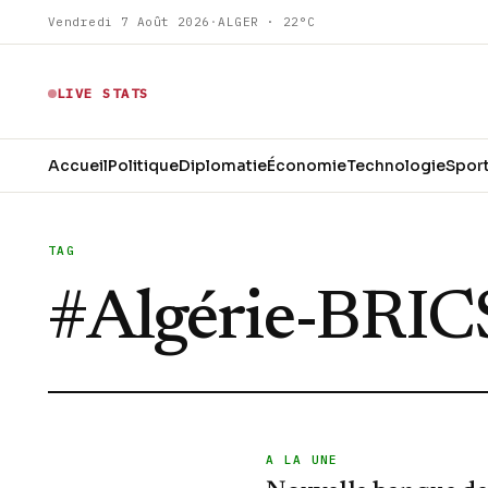
Vendredi 7 Août 2026
·
ALGER · 22°C
LIVE STATS
Accueil
Politique
Diplomatie
Économie
Technologie
Spor
TAG
#
Algérie-BRIC
A LA UNE