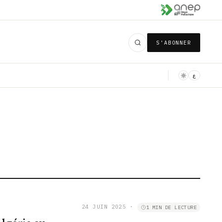
S'ABONNER
ع
24 JUIN 2025
·
1 MIN DE LECTURE