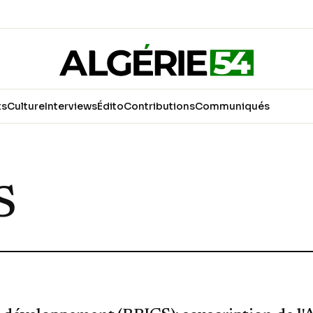
ts
Culture
Interviews
Édito
Contributions
Communiqués
S