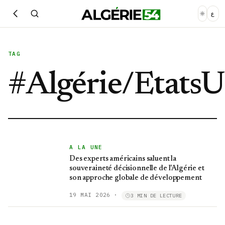
ع
TAG
#
Algérie/EtatsU
A LA UNE
Des experts américains saluent la
souveraineté décisionnelle de l'Algérie et
son approche globale de développement
19 MAI 2026
·
3 MIN DE LECTURE