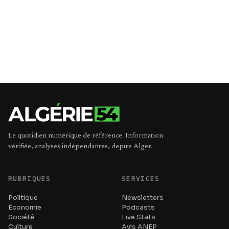
Le quotidien numérique de référence. Information
vérifiée, analyses indépendantes, depuis Alger.
RUBRIQUES
SERVICES
Politique
Newsletters
Économie
Podcasts
Société
Live Stats
Culture
Avis ANEP