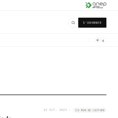
S'ABONNER
ع
19 OCT. 2023
·
3 MIN DE LECTURE