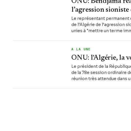
ONU: Bendjama réaf
l’agression sioniste
Le représentant permanent d
de l’Algérie de l’agression s
unies à "mettre un terme imm
A LA UNE
ONU: l'Algérie, la v
Le président de la Républiqu
de la 78e session ordinaire 
réunion très attendue dans u