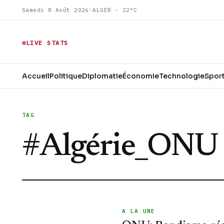
Samedi 8 Août 2026
·
ALGER · 22°C
LIVE STATS
Accueil
Politique
Diplomatie
Économie
Technologie
Spor
TAG
#
Algérie_ONU
A LA UNE